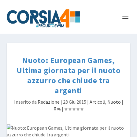
Nuoto: European Games,
Ultima giornata per il nuoto
azzurro che chiude tra
argenti
Inserito da
Redazione
|
28 Giu 2015
|
Articoli
,
Nuoto
|
0
|