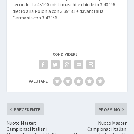
secondo. La 4×100 misti maschile chiude in 3’40”96
dietro alla Polonia con 3’39”31 e davanti alla
Germania con 3’42”56.
CONDIVIDERE:
VALUTARE:
PRECEDENTE
PROSSIMO
Nuoto Master:
Nuoto Master:
Campionati Italiani
Campionati Italiani