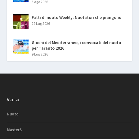
3 Ago 2026
Fatti di nuoto Weekly: Nuotatori che piangono
29 Lug 2026
Giochi del Mediterraneo, i convocati del nuoto
per Taranto 2026
9 Lug 2026
Vai a
Nuoto
MasterS