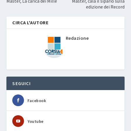
Master, La carica dei Mille
Master, cala il sipario sulla
edizione dei Record
CIRCA L'AUTORE
Redazione
SEGUICI
Facebook
Youtube