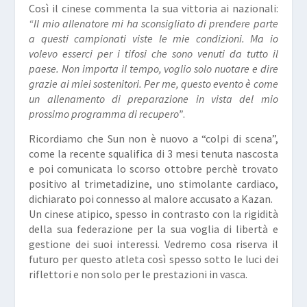
Così il cinese commenta la sua vittoria ai nazionali:
“Il mio allenatore mi ha sconsigliato di prendere parte
a questi campionati viste le mie condizioni. Ma io
volevo esserci per i tifosi che sono venuti da tutto il
paese. Non importa il tempo, voglio solo nuotare e dire
grazie ai miei sostenitori. Per me, questo evento è come
un allenamento di preparazione in vista del mio
prossimo programma di recupero”
.
Ricordiamo che Sun non è nuovo a “colpi di scena”,
come la recente squalifica di 3 mesi tenuta nascosta
e poi comunicata lo scorso ottobre perchè trovato
positivo al trimetadizine, uno stimolante cardiaco,
dichiarato poi connesso al malore accusato a Kazan.
Un cinese atipico, spesso in contrasto con la rigidità
della sua federazione per la sua voglia di libertà e
gestione dei suoi interessi. Vedremo cosa riserva il
futuro per questo atleta così spesso sotto le luci dei
riflettori e non solo per le prestazioni in vasca.