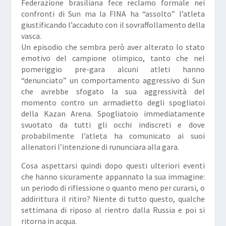
Federazione brasiliana fece reclamo formale nei
confronti di Sun ma la FINA ha “assolto” l’atleta
giustificando l’accaduto con il sovraffollamento della
vasca.
Un episodio che sembra però aver alterato lo stato
emotivo del campione olimpico, tanto che nel
pomeriggio pre-gara alcuni atleti hanno
“denunciato” un comportamento aggressivo di Sun
che avrebbe sfogato la sua aggressività del
momento contro un armadietto degli spogliatoi
della Kazan Arena. Spogliatoio immediatamente
svuotato da tutti gli occhi indiscreti e dove
probabilmente l’atleta ha comunicato ai suoi
allenatori l’intenzione di rununciara alla gara.
Cosa aspettarsi quindi dopo questi ulteriori eventi
che hanno sicuramente appannato la sua immagine:
un periodo di riflessione o quanto meno per curarsi, o
addirittura il ritiro? Niente di tutto questo, qualche
settimana di riposo al rientro dalla Russia e poi si
ritorna in acqua.