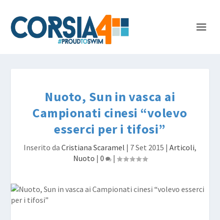
Nuoto, Sun in vasca ai
Campionati cinesi “volevo
esserci per i tifosi”
Inserito da
Cristiana Scaramel
|
7 Set 2015
|
Articoli
,
Nuoto
|
0
|