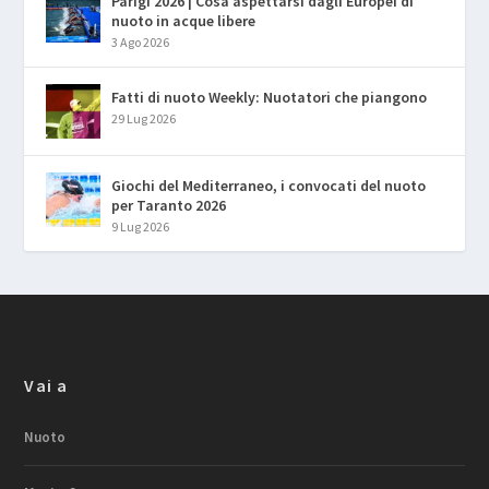
Parigi 2026 | Cosa aspettarsi dagli Europei di
nuoto in acque libere
3 Ago 2026
Fatti di nuoto Weekly: Nuotatori che piangono
29 Lug 2026
Giochi del Mediterraneo, i convocati del nuoto
per Taranto 2026
9 Lug 2026
Vai a
Nuoto