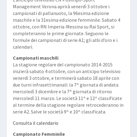
Management Verona aprirà venerdì 3 ottobre i
campionati di pallanuoto, la 96esima edizione
maschile e la 31esima edizione femminile. Sabato 4
ottobre, con RN Imperia-Messina su Rai Sport, si
completeranno le prime giornate. Seguono le
formule dei campionati di serie A1; gli albi d’oro e i
calendari.
Campionati maschili
La stagione regolare del campionato 2014-2015
inizierà sabato 4 ottobre, con un anticipo televisivo
venerdì 3 ottobre, e terminerà sabato 18 aprile con
due turni infrasettimanali: la 7^ giornata di andata
mercoledì 3 dicembre e la 7^ giornata di ritorno
mercoledì 11 marzo. Le società 11^ e 12^ classificate
al termine della stagione regolare retrocederanno in
serie A2. Salve le società 9^ e 10^ classificata.
Consulta il calendario
Campionato Femminile