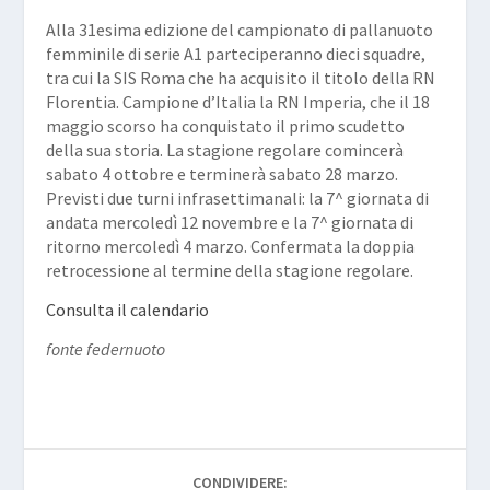
Alla 31esima edizione del campionato di pallanuoto
femminile di serie A1 parteciperanno dieci squadre,
tra cui la SIS Roma che ha acquisito il titolo della RN
Florentia. Campione d’Italia la RN Imperia, che il 18
maggio scorso ha conquistato il primo scudetto
della sua storia. La stagione regolare comincerà
sabato 4 ottobre e terminerà sabato 28 marzo.
Previsti due turni infrasettimanali: la 7^ giornata di
andata mercoledì 12 novembre e la 7^ giornata di
ritorno mercoledì 4 marzo. Confermata la doppia
retrocessione al termine della stagione regolare.
Consulta il calendario
fonte federnuoto
CONDIVIDERE: