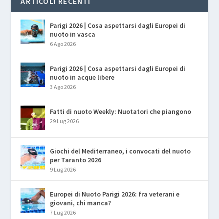
ARTICOLI RECENTI
Parigi 2026 | Cosa aspettarsi dagli Europei di
nuoto in vasca
6 Ago 2026
Parigi 2026 | Cosa aspettarsi dagli Europei di
nuoto in acque libere
3 Ago 2026
Fatti di nuoto Weekly: Nuotatori che piangono
29 Lug 2026
Giochi del Mediterraneo, i convocati del nuoto
per Taranto 2026
9 Lug 2026
Europei di Nuoto Parigi 2026: fra veterani e
giovani, chi manca?
7 Lug 2026