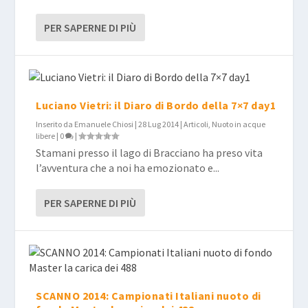
PER SAPERNE DI PIÙ
Luciano Vietri: il Diaro di Bordo della 7×7 day1
Inserito da
Emanuele Chiosi
|
28 Lug 2014
|
Articoli
,
Nuoto in acque
libere
|
0
|
Stamani presso il lago di Bracciano ha preso vita
l’avventura che a noi ha emozionato e...
PER SAPERNE DI PIÙ
SCANNO 2014: Campionati Italiani nuoto di