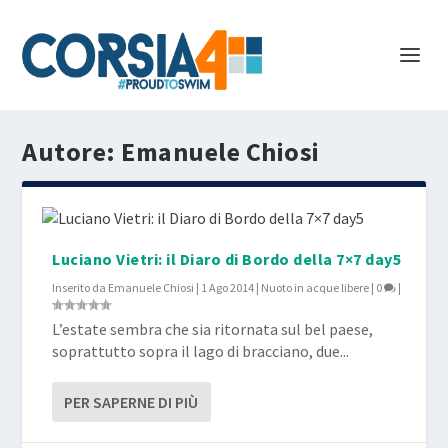
Autore:
Emanuele Chiosi
Luciano Vietri: il Diaro di Bordo della 7×7 day5
Inserito da
Emanuele Chiosi
|
1 Ago 2014
|
Nuoto in acque libere
|
0
|
L’estate sembra che sia ritornata sul bel paese,
soprattutto sopra il lago di bracciano, due...
PER SAPERNE DI PIÙ