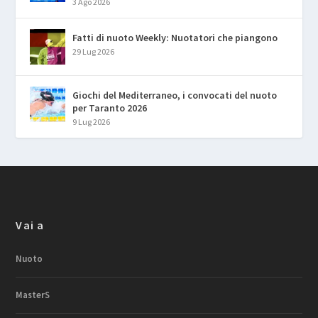
3 Ago 2026
Fatti di nuoto Weekly: Nuotatori che piangono
29 Lug 2026
Giochi del Mediterraneo, i convocati del nuoto
per Taranto 2026
9 Lug 2026
Vai a
Nuoto
MasterS