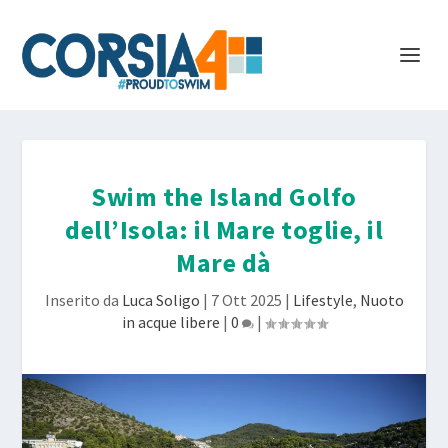
Swim the Island Golfo
dell’Isola: il Mare toglie, il
Mare dà
Inserito da
Luca Soligo
|
7 Ott 2025
|
Lifestyle
,
Nuoto
in acque libere
|
0
|