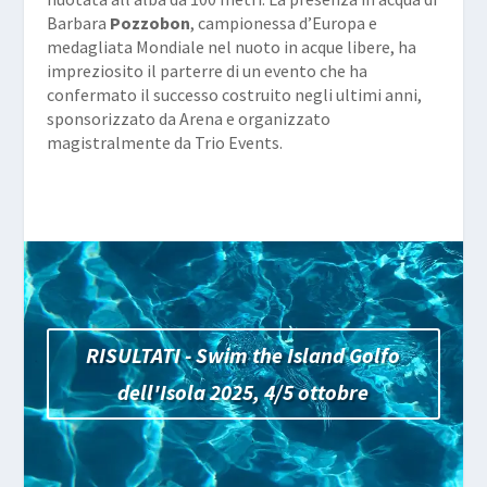
Barbara
Pozzobon
, campionessa d’Europa e
medagliata Mondiale nel nuoto in acque libere, ha
impreziosito il parterre di un evento che ha
confermato il successo costruito negli ultimi anni,
sponsorizzato da Arena e organizzato
magistralmente da Trio Events.
RISULTATI - Swim the Island Golfo
dell'Isola 2025, 4/5 ottobre