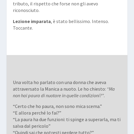
tributo, il rispetto che forse non gli avevo
riconosciuto.
Lezione imparata
, è stato bellissimo. Intenso.
Toccante.
Una volta ho parlato con una donna che aveva
attraversato la Manica a nuoto. Le ho chiesto:
“Ma
non hai paura di nuotare in quelle condizioni?”
.
“Certo che ho paura, non sono mica scema.”
“E allora perché lo fai?”
“La paura ha due funzioni: ti spinge a superarla, ma ti
salva dal pericolo”
“Quindi sai che potresti perdere tutto?”