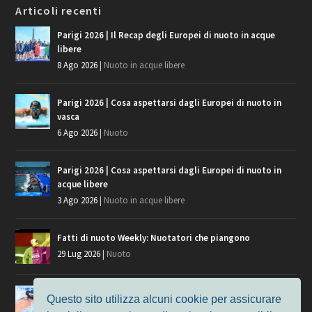
Articoli recenti
Parigi 2026 | Il Recap degli Europei di nuoto in acque
libere
8 Ago 2026
|
Nuoto in acque libere
Parigi 2026 | Cosa aspettarsi dagli Europei di nuoto in
vasca
6 Ago 2026
|
Nuoto
Parigi 2026 | Cosa aspettarsi dagli Europei di nuoto in
acque libere
3 Ago 2026
|
Nuoto in acque libere
Fatti di nuoto Weekly: Nuotatori che piangono
29 Lug 2026
|
Nuoto
Giochi del Mediterraneo, i convocati del nuoto per
Questo sito utilizza alcuni cookie per assicurare
Taranto 2026