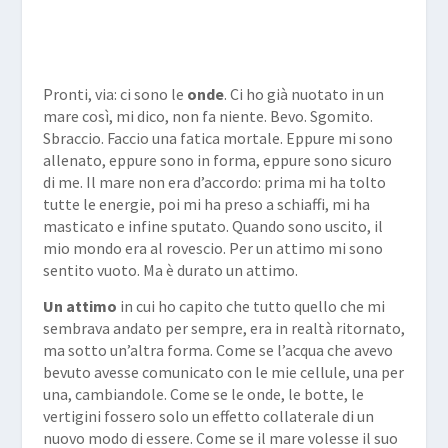
Pronti, via: ci sono le
onde
. Ci ho già nuotato in un
mare così, mi dico, non fa niente. Bevo. Sgomito.
Sbraccio. Faccio una fatica mortale. Eppure mi sono
allenato, eppure sono in forma, eppure sono sicuro
di me. Il mare non era d’accordo: prima mi ha tolto
tutte le energie, poi mi ha preso a schiaffi, mi ha
masticato e infine sputato. Quando sono uscito, il
mio mondo era al rovescio. Per un attimo mi sono
sentito vuoto. Ma è durato un attimo.
Un attimo
in cui ho capito che tutto quello che mi
sembrava andato per sempre, era in realtà ritornato,
ma sotto un’altra forma. Come se l’acqua che avevo
bevuto avesse comunicato con le mie cellule, una per
una, cambiandole. Come se le onde, le botte, le
vertigini fossero solo un effetto collaterale di un
nuovo modo di essere. Come se il mare volesse il suo