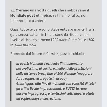
31.
C’erano una volta quelli che snobbavano il
Mondiale post olimpico
. Se l’hanno fatto, non
l’hanno dato a vedere.
Quasi tutte le gare sono state entusiasmanti. Tra le
gare senza italiani in finale sono da rivedere per il
livello altissimo almeno i
200 dorso femminili
e i
100
farfalla maschili
.
Riprendo dal forum di Corsia4, passo e chiudo.
In questi Mondiali è evidente l’innalzamento
notevolissimo, ai vertici e medio, delle prestazioni
nelle distanze brevi, fino ai 100 diciamo (maggiore
forza esplosiva erogata in acqua).
Giunti quasi alla fine di mondiali con velocità di tutti
gli stili a livello impressionanti e TUTTA la rana
ancora in progresso, e tantissimi volti nuovi o atleti
all’esplosione/consacrazione.