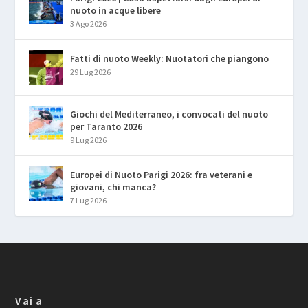
nuoto in acque libere
3 Ago 2026
Fatti di nuoto Weekly: Nuotatori che piangono
29 Lug 2026
Giochi del Mediterraneo, i convocati del nuoto
per Taranto 2026
9 Lug 2026
Europei di Nuoto Parigi 2026: fra veterani e
giovani, chi manca?
7 Lug 2026
Vai a