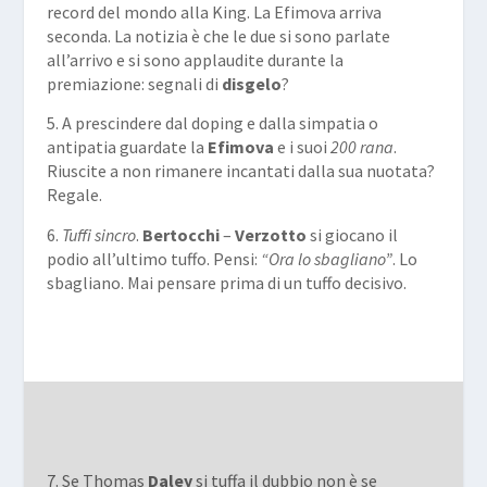
record del mondo alla King. La Efimova arriva
seconda. La notizia è che le due si sono parlate
all’arrivo e si sono applaudite durante la
premiazione: segnali di
disgelo
?
5. A prescindere dal doping e dalla simpatia o
antipatia guardate la
Efimova
e i suoi
200 rana
.
Riuscite a non rimanere incantati dalla sua nuotata?
Regale.
6.
Tuffi sincro
.
Bertocchi
–
Verzotto
si giocano il
podio all’ultimo tuffo. Pensi:
“Ora lo sbagliano”
. Lo
sbagliano. Mai pensare prima di un tuffo decisivo.
7. Se Thomas
Daley
si tuffa il dubbio non è se