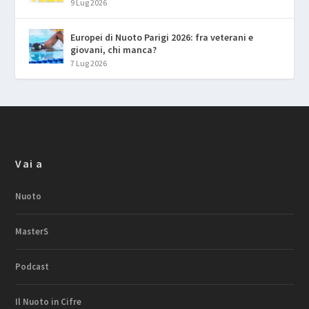
9 Lug 2026
Europei di Nuoto Parigi 2026: fra veterani e
giovani, chi manca?
7 Lug 2026
Vai a
Nuoto
MasterS
Podcast
Il Nuoto in Cifre