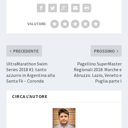
VALUTARE:
PRECEDENTE
PROSSIMO
UltraMarathon Swim
Pagellino SuperMaster
Series 2018 #1: tanto
Regionali 2018: Marche e
azzurro in Argentina alla
Abruzzo. Lazio, Veneto e
Santa Fè – Coronda
Puglia parte I
CIRCA L'AUTORE