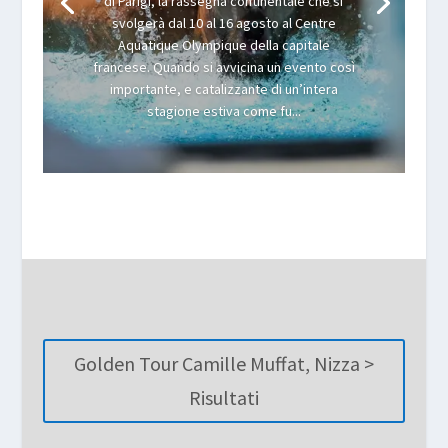
di Parigi, la rassegna continentale che si
svolgerà dal 10 al 16 agosto al Centre
Aquatique Olympique della capitale
francese. Quando si avvicina un evento così
importante, e catalizzante di un’intera
stagione estiva come fu...
Golden Tour Camille Muffat, Nizza >
Risultati