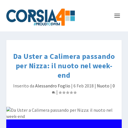
Da Uster a Calimera passando
per Nizza: il nuoto nel week-
end
Inserito da
Alessandro Foglio
|
6 Feb 2018
|
Nuoto
|
0
|