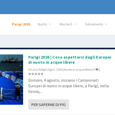
Parigi 2026
Nuoto
MasterS
Salvamento
Parigi 2026 | Cosa aspettarsi dagli Europei
di nuoto in acque libere
di
Luca Soligo
|
Ago 3, 2026
|
Nuoto in acque libere
|
0
|
Domani, 4 agosto, iniziano i Campionati
Europei di nuoto in acque libere, a Parigi, nella
Senna,...
PER SAPERNE DI PIÙ