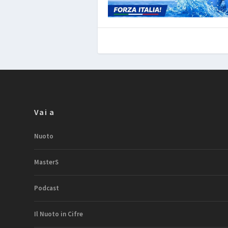
Vai a
Nuoto
MasterS
Podcast
Il Nuoto in Cifre