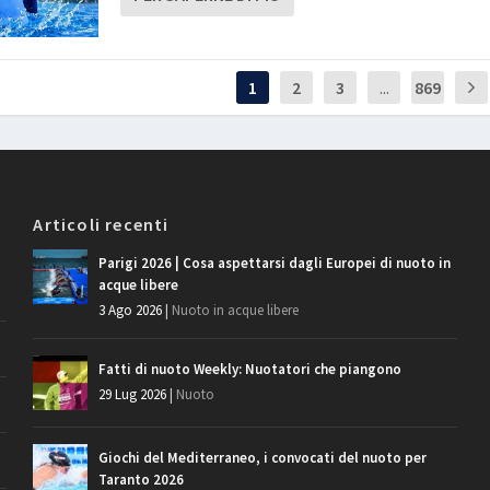
1
2
3
...
869
Articoli recenti
Parigi 2026 | Cosa aspettarsi dagli Europei di nuoto in
acque libere
3 Ago 2026
|
Nuoto in acque libere
Fatti di nuoto Weekly: Nuotatori che piangono
29 Lug 2026
|
Nuoto
Giochi del Mediterraneo, i convocati del nuoto per
Taranto 2026