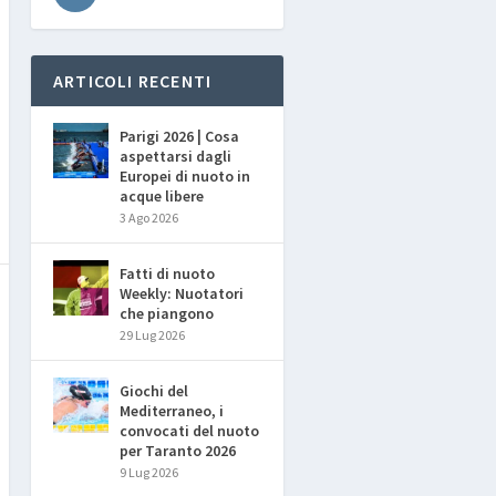
ARTICOLI RECENTI
Parigi 2026 | Cosa
aspettarsi dagli
Europei di nuoto in
acque libere
3 Ago 2026
Fatti di nuoto
Weekly: Nuotatori
che piangono
29 Lug 2026
Giochi del
Mediterraneo, i
convocati del nuoto
per Taranto 2026
9 Lug 2026