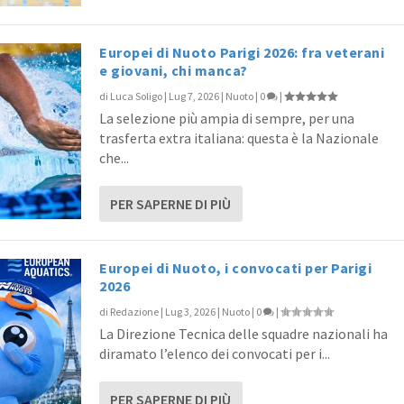
Europei di Nuoto Parigi 2026: fra veterani
e giovani, chi manca?
di
Luca Soligo
|
Lug 7, 2026
|
Nuoto
|
0
|
La selezione più ampia di sempre, per una
trasferta extra italiana: questa è la Nazionale
che...
PER SAPERNE DI PIÙ
Europei di Nuoto, i convocati per Parigi
2026
di
Redazione
|
Lug 3, 2026
|
Nuoto
|
0
|
La Direzione Tecnica delle squadre nazionali ha
diramato l’elenco dei convocati per i...
PER SAPERNE DI PIÙ