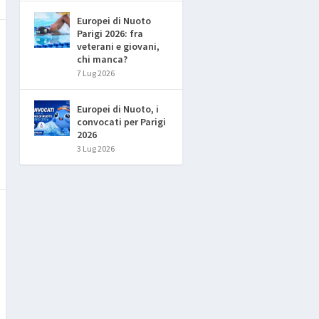
Europei di Nuoto
Parigi 2026: fra
veterani e giovani,
chi manca?
7 Lug 2026
Europei di Nuoto, i
convocati per Parigi
2026
3 Lug 2026