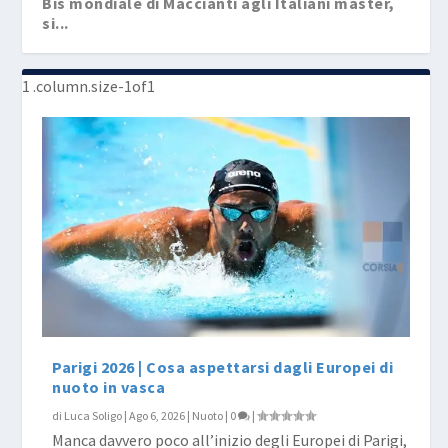
Bis mondiale di Maccianti agli Italiani master,
si...
Parigi 2026 | Cosa aspettarsi dagli Europei di
nuoto in vasca
di
Luca Soligo
|
Ago 6, 2026
|
Nuoto
|
0
|
Manca davvero poco all’inizio degli Europei di Parigi,