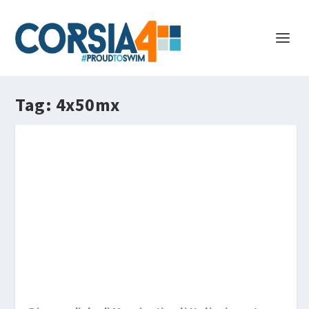
Tag:
4x50mx