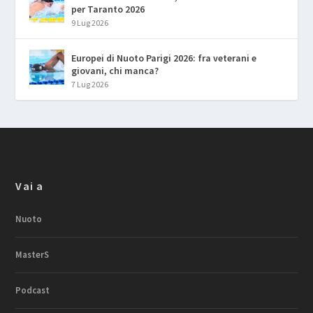
per Taranto 2026
9 Lug 2026
Europei di Nuoto Parigi 2026: fra veterani e
giovani, chi manca?
7 Lug 2026
Vai a
Nuoto
MasterS
Podcast