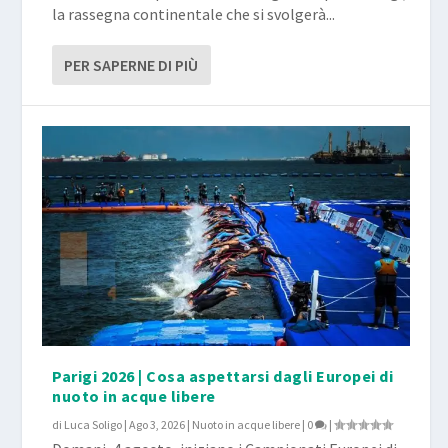
la rassegna continentale che si svolgerà...
PER SAPERNE DI PIÙ
Parigi 2026 | Cosa aspettarsi dagli Europei di
nuoto in acque libere
di
Luca Soligo
|
Ago 3, 2026
|
Nuoto in acque libere
|
0
|