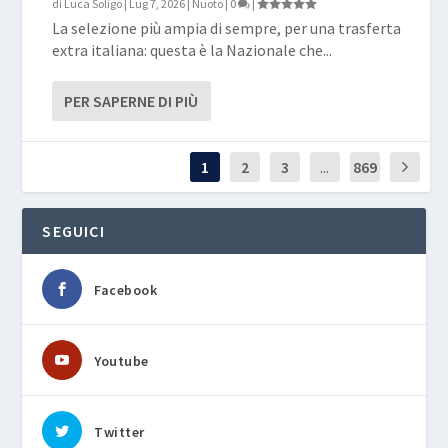
di
Luca Soligo
|
Lug 7, 2026
|
Nuoto
|
0
|
La selezione più ampia di sempre, per una trasferta
extra italiana: questa è la Nazionale che...
PER SAPERNE DI PIÙ
1
2
3
...
869
SEGUICI
Facebook
Youtube
Twitter