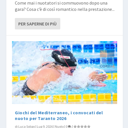
Come mai i nuotatori si commuovono dopo una
gara? Cosa c’è di così romantico nella prestazione...
PER SAPERNE DI PIÙ
Giochi del Mediterraneo, i convocati del
nuoto per Taranto 2026
di
Luca Soligo
|
Lug 9, 2026
|
Nuoto
|
0
|