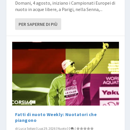
Domani, 4 agosto, iniziano i Campionati Europei di
nuoto in acque libere, a Parigi, nella Senna,...
PER SAPERNE DI PIÙ
Fatti di nuoto Weekly: Nuotatori che
piangono
di
Luca Soligo
|
Lug 29, 2026
|
Nuoto
|
0
|