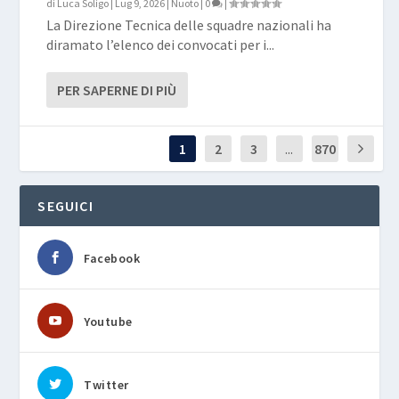
di
Luca Soligo
|
Lug 9, 2026
|
Nuoto
|
0
|
La Direzione Tecnica delle squadre nazionali ha
diramato l’elenco dei convocati per i...
PER SAPERNE DI PIÙ
1
2
3
...
870
SEGUICI
Facebook
Youtube
Twitter