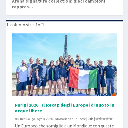
Arena signature collection: dieci campioni
rappres...
Parigi 2026 | Il Recap degli Europei di nuoto in
acque libere
di
Luca Soligo
|
Ago 8, 2026
|
Nuoto in acque libere
|
0
|
Un Europeo che somiglia a un Mondiale: con queste