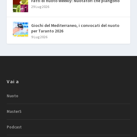
Fatti di nuoto Weekly: Nuotatori che piangono
29 Lug 2026
Giochi del Mediterraneo, i convocati del nuoto
per Taranto 2026
9 Lug 2026
Vai a
Nuoto
MasterS
Podcast