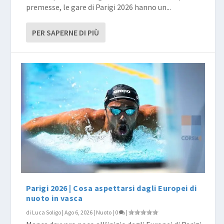
premesse, le gare di Parigi 2026 hanno un...
PER SAPERNE DI PIÙ
Parigi 2026 | Cosa aspettarsi dagli Europei di
nuoto in vasca
di
Luca Soligo
|
Ago 6, 2026
|
Nuoto
|
0
|