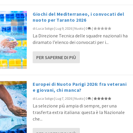
Giochi del Mediterraneo, i convocati del
nuoto per Taranto 2026
di
Luca Soligo
|
Lug 9, 2026
|
Nuoto
|
0
|
La Direzione Tecnica delle squadre nazionali ha
diramato l’elenco dei convocati per i...
PER SAPERNE DI PIÙ
Europei di Nuoto Parigi 2026: fra veterani
e giovani, chi manca?
di
Luca Soligo
|
Lug 7, 2026
|
Nuoto
|
0
|
La selezione più ampia di sempre, per una
trasferta extra italiana: questa è la Nazionale
che...