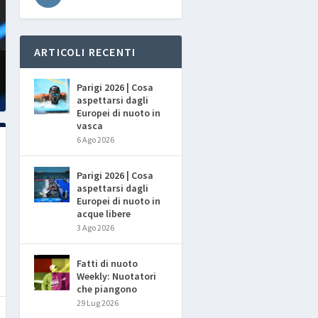
ARTICOLI RECENTI
Parigi 2026 | Cosa
aspettarsi dagli
Europei di nuoto in
vasca
6 Ago 2026
Parigi 2026 | Cosa
aspettarsi dagli
Europei di nuoto in
acque libere
3 Ago 2026
Fatti di nuoto
Weekly: Nuotatori
che piangono
29 Lug 2026