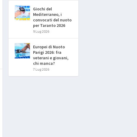
Giochi del
Mediterraneo, i
convocati del nuoto
per Taranto 2026
9 Lug 2026
Europei di Nuoto
Parigi 2026: fra
veterani e giovani,
chi manca?
7 Lug 2026