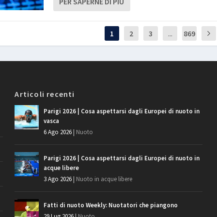
PER SAPERNE DI PIÙ
1
2
3
...
869
Articoli recenti
Parigi 2026 | Cosa aspettarsi dagli Europei di nuoto in
vasca
6 Ago 2026
|
Nuoto
Parigi 2026 | Cosa aspettarsi dagli Europei di nuoto in
acque libere
3 Ago 2026
|
Nuoto in acque libere
Fatti di nuoto Weekly: Nuotatori che piangono
29 Lug 2026
|
Nuoto