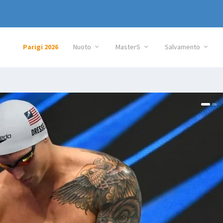
Parigi 2026
Nuoto
MasterS
Salvamento