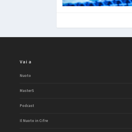
Vai a
Nuoto
MasterS
Podcast
Il Nuoto in Cifre