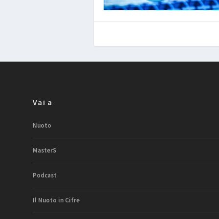
Vai a
Nuoto
MasterS
Podcast
Il Nuoto in Cifre