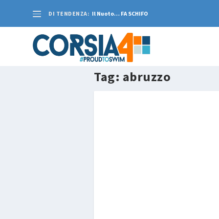
DI TENDENZA:
Il Nuoto… FA SCHIFO
Tag:
abruzzo