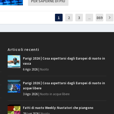
PER SAPERNE DI PIÙ
1
2
3
...
869
Articoli recenti
Parigi 2026 | Cosa aspettarsi dagli Europei di nuoto in
vasca
6 Ago 2026
|
Nuoto
Parigi 2026 | Cosa aspettarsi dagli Europei di nuoto in
acque libere
3 Ago 2026
|
Nuoto in acque libere
Fatti di nuoto Weekly: Nuotatori che piangono
29 Lug 2026
|
Nuoto