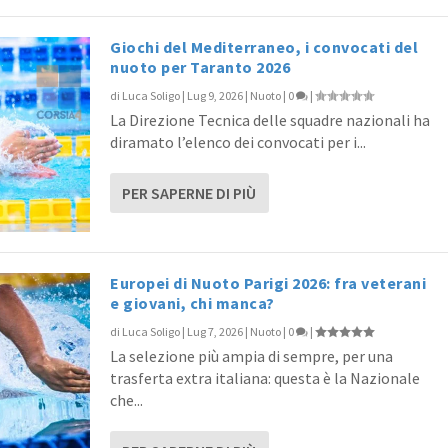
Giochi del Mediterraneo, i convocati del
nuoto per Taranto 2026
di
Luca Soligo
|
Lug 9, 2026
|
Nuoto
|
0
|
La Direzione Tecnica delle squadre nazionali ha
diramato l’elenco dei convocati per i...
PER SAPERNE DI PIÙ
Europei di Nuoto Parigi 2026: fra veterani
e giovani, chi manca?
di
Luca Soligo
|
Lug 7, 2026
|
Nuoto
|
0
|
La selezione più ampia di sempre, per una
trasferta extra italiana: questa è la Nazionale
che...