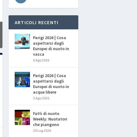
ARTICOLI RECENTI
Parigi 2026 | Cosa
aspettarsi dagli
Europei di nuoto in
vasca
6 Ago 2026
Parigi 2026 | Cosa
aspettarsi dagli
Europei di nuoto in
acque libere
3 Ago 2026
Fatti di nuoto
Weekly: Nuotatori
che piangono
29 Lug 2026