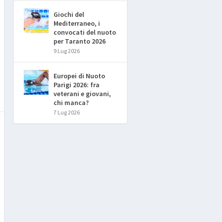
Giochi del
Mediterraneo, i
convocati del nuoto
per Taranto 2026
9 Lug 2026
Europei di Nuoto
Parigi 2026: fra
veterani e giovani,
chi manca?
7 Lug 2026