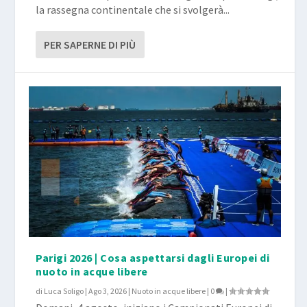
la rassegna continentale che si svolgerà...
PER SAPERNE DI PIÙ
Parigi 2026 | Cosa aspettarsi dagli Europei di
nuoto in acque libere
di
Luca Soligo
|
Ago 3, 2026
|
Nuoto in acque libere
|
0
|