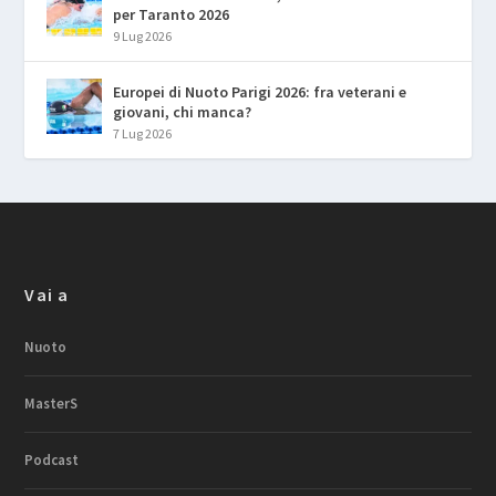
per Taranto 2026
9 Lug 2026
Europei di Nuoto Parigi 2026: fra veterani e
giovani, chi manca?
7 Lug 2026
Vai a
Nuoto
MasterS
Podcast