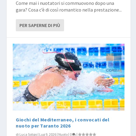
Come mai i nuotatori si commuovono dopo una
gara? Cosa c’è di così romantico nella prestazione...
PER SAPERNE DI PIÙ
Giochi del Mediterraneo, i convocati del
nuoto per Taranto 2026
di
Luca Soligo
|
Lug 9, 2026
|
Nuoto
|
0
|