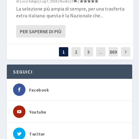
di
Luca Soligo
|
Lug 7, 2026
|
Nuoto
|
0
|
La selezione più ampia di sempre, per una trasferta
extra italiana: questa è la Nazionale che...
PER SAPERNE DI PIÙ
1
2
3
...
869
SEGUICI
Facebook
Youtube
Twitter