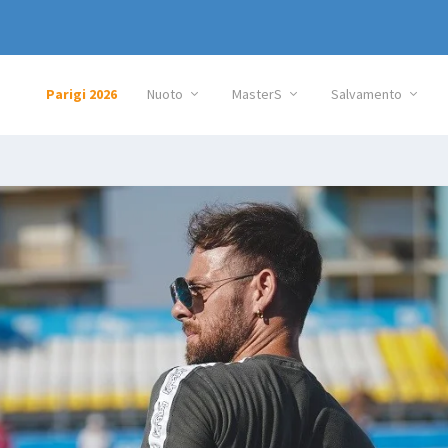
Parigi 2026
Nuoto
MasterS
Salvamento