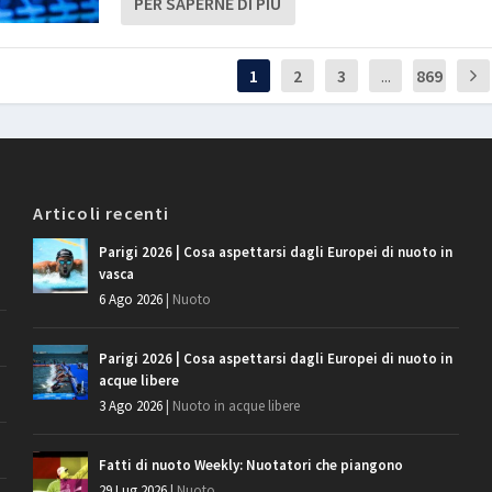
PER SAPERNE DI PIÙ
1
2
3
...
869
Articoli recenti
Parigi 2026 | Cosa aspettarsi dagli Europei di nuoto in
vasca
6 Ago 2026
|
Nuoto
Parigi 2026 | Cosa aspettarsi dagli Europei di nuoto in
acque libere
3 Ago 2026
|
Nuoto in acque libere
Fatti di nuoto Weekly: Nuotatori che piangono
29 Lug 2026
|
Nuoto