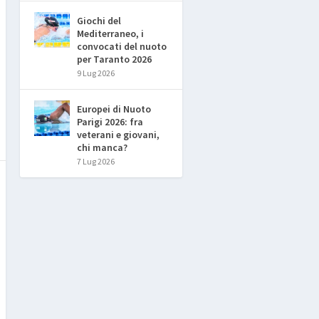
Giochi del
Mediterraneo, i
convocati del nuoto
per Taranto 2026
9 Lug 2026
Europei di Nuoto
Parigi 2026: fra
veterani e giovani,
chi manca?
7 Lug 2026