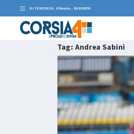
DI TENDENZA:
Il Nuoto… FA SCHIFO
Tag:
Andrea Sabini