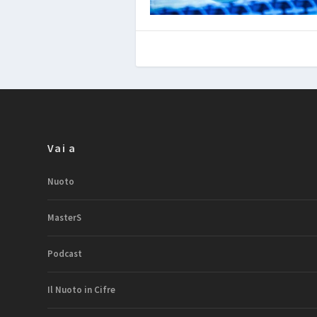
Vai a
Nuoto
MasterS
Podcast
Il Nuoto in Cifre