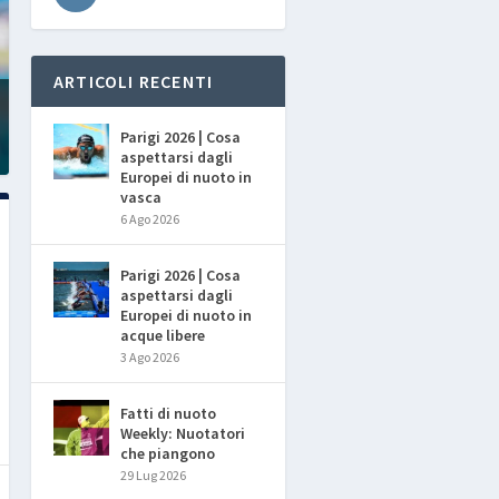
ARTICOLI RECENTI
Parigi 2026 | Cosa
aspettarsi dagli
Europei di nuoto in
vasca
6 Ago 2026
Parigi 2026 | Cosa
aspettarsi dagli
Europei di nuoto in
acque libere
3 Ago 2026
Fatti di nuoto
Weekly: Nuotatori
che piangono
29 Lug 2026