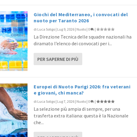
Giochi del Mediterraneo, i convocati del
nuoto per Taranto 2026
di
Luca Soligo
|
Lug 9, 2026
|
Nuoto
|
0
|
La Direzione Tecnica delle squadre nazionali ha
diramato l’elenco dei convocati per i...
PER SAPERNE DI PIÙ
Europei di Nuoto Parigi 2026: fra veterani
e giovani, chi manca?
di
Luca Soligo
|
Lug 7, 2026
|
Nuoto
|
0
|
La selezione più ampia di sempre, per una
trasferta extra italiana: questa è la Nazionale
che...