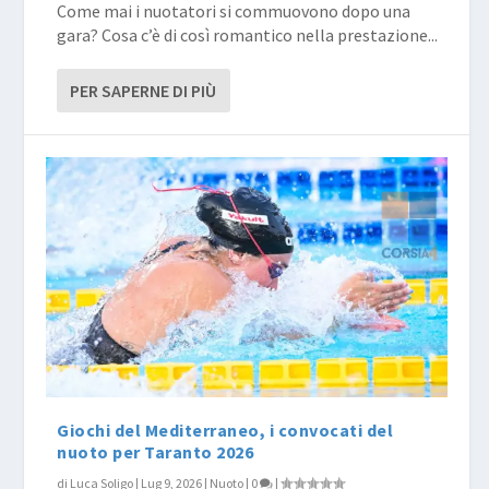
Come mai i nuotatori si commuovono dopo una
gara? Cosa c’è di così romantico nella prestazione...
PER SAPERNE DI PIÙ
Giochi del Mediterraneo, i convocati del
nuoto per Taranto 2026
di
Luca Soligo
|
Lug 9, 2026
|
Nuoto
|
0
|