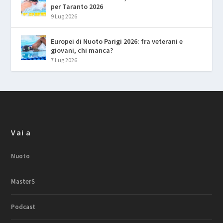
per Taranto 2026
9 Lug 2026
Europei di Nuoto Parigi 2026: fra veterani e
giovani, chi manca?
7 Lug 2026
Vai a
Nuoto
MasterS
Podcast