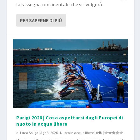
la rassegna continentale che si svolgerà...
PER SAPERNE DI PIÙ
Parigi 2026 | Cosa aspettarsi dagli Europei di
nuoto in acque libere
di
Luca Soligo
|
Ago 3, 2026
|
Nuoto in acque libere
|
0
|