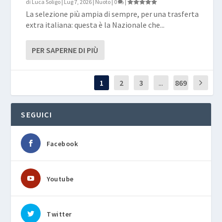
di
Luca Soligo
|
Lug 7, 2026
|
Nuoto
|
0
|
La selezione più ampia di sempre, per una trasferta
extra italiana: questa è la Nazionale che...
PER SAPERNE DI PIÙ
1
2
3
...
869
SEGUICI
Facebook
Youtube
Twitter