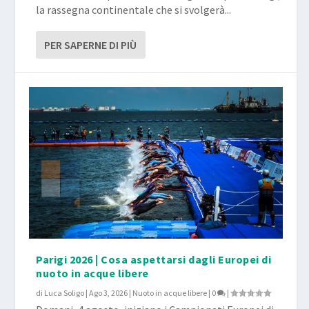
la rassegna continentale che si svolgerà...
PER SAPERNE DI PIÙ
Parigi 2026 | Cosa aspettarsi dagli Europei di
nuoto in acque libere
di
Luca Soligo
|
Ago 3, 2026
|
Nuoto in acque libere
|
0
|