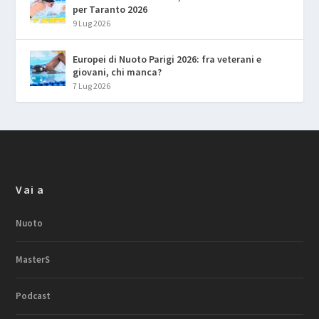
per Taranto 2026
9 Lug 2026
Europei di Nuoto Parigi 2026: fra veterani e
giovani, chi manca?
7 Lug 2026
Vai a
Nuoto
MasterS
Podcast