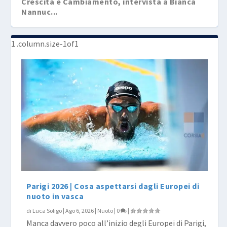
Crescita e Cambiamento, intervista a Bianca
Nannuc...
Parigi 2026 | Cosa aspettarsi dagli Europei di
nuoto in vasca
di
Luca Soligo
|
Ago 6, 2026
|
Nuoto
|
0
|
Manca davvero poco all’inizio degli Europei di Parigi,