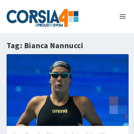
Tag:
Bianca Nannucci