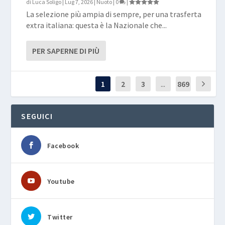
di
Luca Soligo
|
Lug 7, 2026
|
Nuoto
|
0
|
La selezione più ampia di sempre, per una trasferta
extra italiana: questa è la Nazionale che...
PER SAPERNE DI PIÙ
1
2
3
...
869
SEGUICI
Facebook
Youtube
Twitter