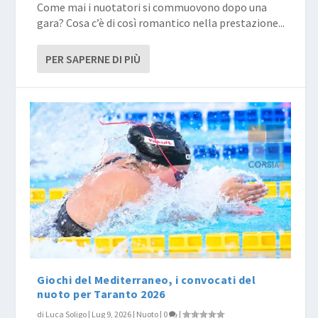
Come mai i nuotatori si commuovono dopo una
gara? Cosa c’è di così romantico nella prestazione...
PER SAPERNE DI PIÙ
Giochi del Mediterraneo, i convocati del
nuoto per Taranto 2026
di
Luca Soligo
|
Lug 9, 2026
|
Nuoto
|
0
|