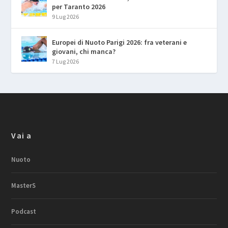
per Taranto 2026
9 Lug 2026
Europei di Nuoto Parigi 2026: fra veterani e
giovani, chi manca?
7 Lug 2026
Vai a
Nuoto
MasterS
Podcast