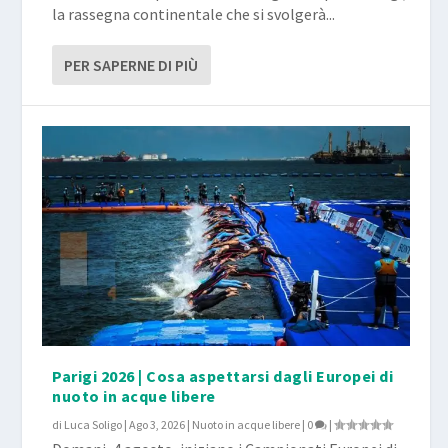
la rassegna continentale che si svolgerà...
PER SAPERNE DI PIÙ
Parigi 2026 | Cosa aspettarsi dagli Europei di
nuoto in acque libere
di
Luca Soligo
|
Ago 3, 2026
|
Nuoto in acque libere
|
0
|