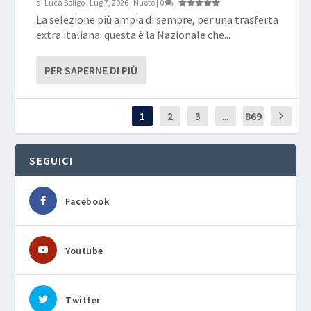
di
Luca Soligo
|
Lug 7, 2026
|
Nuoto
|
0
|
La selezione più ampia di sempre, per una trasferta
extra italiana: questa è la Nazionale che...
PER SAPERNE DI PIÙ
1
2
3
...
869
SEGUICI
Facebook
Youtube
Twitter