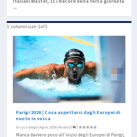
Italiani Master, 11 i Record nella terza giornata
...
Parigi 2026 | Cosa aspettarsi dagli Europei di
nuoto in vasca
di
Luca Soligo
|
Ago 6, 2026
|
Nuoto
|
0
|
Manca davvero poco all’inizio degli Europei di Parigi,