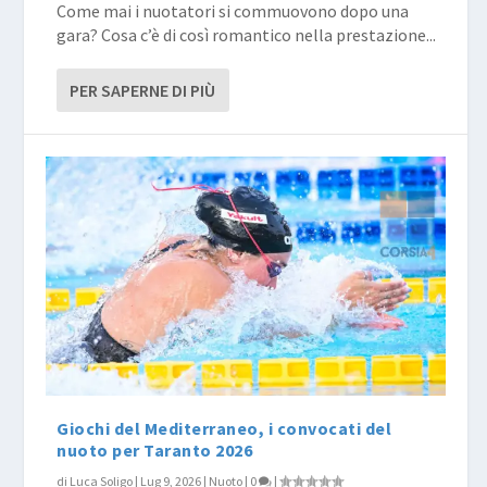
Come mai i nuotatori si commuovono dopo una
gara? Cosa c’è di così romantico nella prestazione...
PER SAPERNE DI PIÙ
Giochi del Mediterraneo, i convocati del
nuoto per Taranto 2026
di
Luca Soligo
|
Lug 9, 2026
|
Nuoto
|
0
|