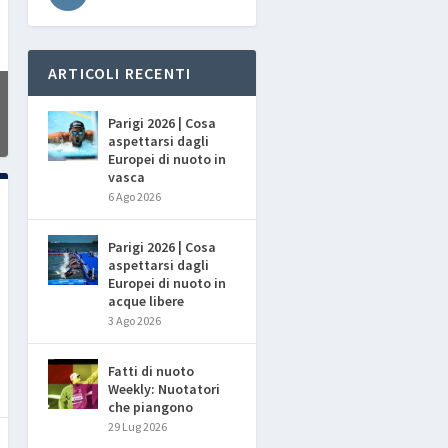
ARTICOLI RECENTI
Parigi 2026 | Cosa
aspettarsi dagli
Europei di nuoto in
vasca
6 Ago 2026
Parigi 2026 | Cosa
aspettarsi dagli
Europei di nuoto in
acque libere
3 Ago 2026
Fatti di nuoto
Weekly: Nuotatori
che piangono
29 Lug 2026