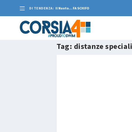
DI TENDENZA:
Il Nuoto… FA SCHIFO
Tag:
distanze special