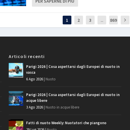
PER SAPERNE DI PIÙ
1
2
3
...
869
Articoli recenti
Parigi 2026 | Cosa aspettarsi dagli Europei di nuoto in
vasca
6 Ago 2026
|
Nuoto
Parigi 2026 | Cosa aspettarsi dagli Europei di nuoto in
acque libere
3 Ago 2026
|
Nuoto in acque libere
Fatti di nuoto Weekly: Nuotatori che piangono
29 Lug 2026
|
Nuoto