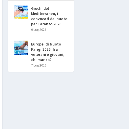
Giochi del
Mediterraneo, i
convocati del nuoto
per Taranto 2026
9 Lug 2026
Europei di Nuoto
Parigi 2026: fra
veterani e giovani,
chi manca?
7 Lug 2026