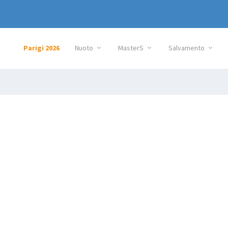
Parigi 2026
Nuoto
MasterS
Salvamento
i