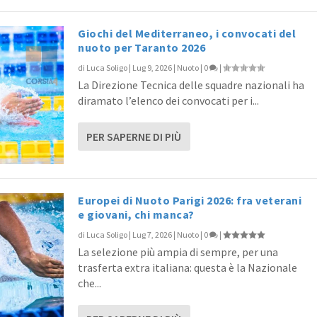
Giochi del Mediterraneo, i convocati del
nuoto per Taranto 2026
di
Luca Soligo
|
Lug 9, 2026
|
Nuoto
|
0
|
La Direzione Tecnica delle squadre nazionali ha
diramato l’elenco dei convocati per i...
PER SAPERNE DI PIÙ
Europei di Nuoto Parigi 2026: fra veterani
e giovani, chi manca?
di
Luca Soligo
|
Lug 7, 2026
|
Nuoto
|
0
|
La selezione più ampia di sempre, per una
trasferta extra italiana: questa è la Nazionale
che...