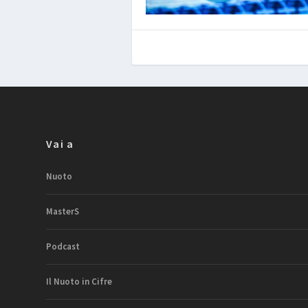
Vai a
Nuoto
MasterS
Podcast
Il Nuoto in Cifre