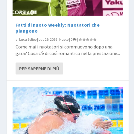
Fatti di nuoto Weekly: Nuotatori che
piangono
di
Luca Soligo
|
Lug 29, 2026
|
Nuoto
|
0
|
Come mai i nuotatori si commuovono dopo una
gara? Cosa c’è di così romantico nella prestazione...
PER SAPERNE DI PIÙ