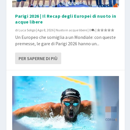
Parigi 2026 | Il Recap degli Europei di nuoto in
acque libere
di
Luca Soligo
|
Ago 8, 2026
|
Nuoto in acque libere
|
0
|
Un Europeo che somiglia a un Mondiale: con queste
premesse, le gare di Parigi 2026 hanno un...
PER SAPERNE DI PIÙ