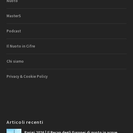
Nuoto
MasterS
Podcast
Il Nuoto in Cifre
Chi siamo
Privacy & Cookie Policy
Articoli recenti
Parigi 2026 | Il Recap degli Europei di nuoto in acque