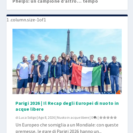
Phelps: un campione d’altro… tempo
Parigi 2026 | Il Recap degli Europei di nuoto in
acque libere
di
Luca Soligo
|
Ago 8, 2026
|
Nuoto in acque libere
|
0
|
Un Europeo che somiglia a un Mondiale: con queste
premesse, le gare di Parigi 2026 hanno un...