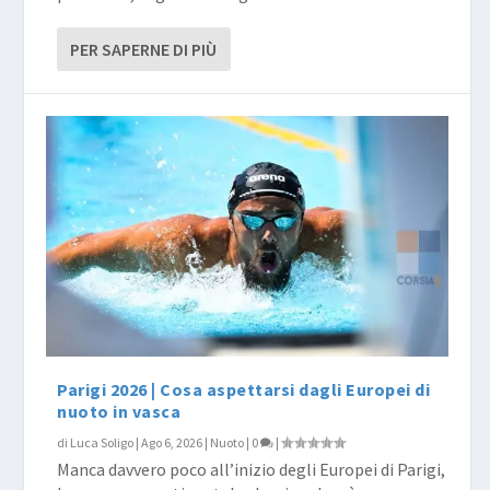
PER SAPERNE DI PIÙ
Parigi 2026 | Cosa aspettarsi dagli Europei di
nuoto in vasca
di
Luca Soligo
|
Ago 6, 2026
|
Nuoto
|
0
|
Manca davvero poco all’inizio degli Europei di Parigi,