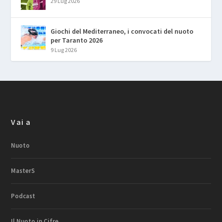
29 Lug 2026
Giochi del Mediterraneo, i convocati del nuoto
per Taranto 2026
9 Lug 2026
Vai a
Nuoto
MasterS
Podcast
Il Nuoto in Cifre