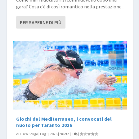
gara? Cosa c’è di così romantico nella prestazione...
PER SAPERNE DI PIÙ
Giochi del Mediterraneo, i convocati del
nuoto per Taranto 2026
di
Luca Soligo
|
Lug 9, 2026
|
Nuoto
|
0
|