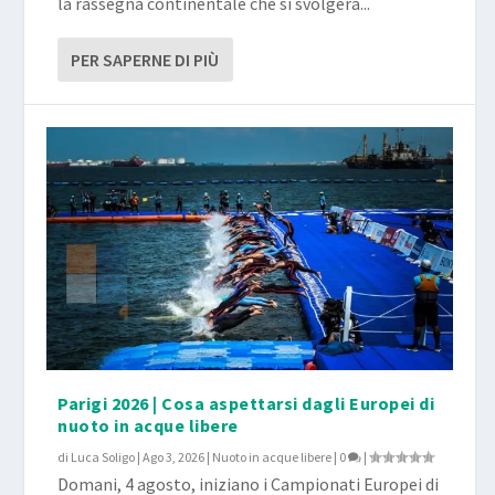
la rassegna continentale che si svolgerà...
PER SAPERNE DI PIÙ
Parigi 2026 | Cosa aspettarsi dagli Europei di
nuoto in acque libere
di
Luca Soligo
|
Ago 3, 2026
|
Nuoto in acque libere
|
0
|
Domani, 4 agosto, iniziano i Campionati Europei di