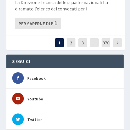
La Direzione Tecnica delle squadre nazionali ha
diramato l’elenco dei convocati per i...
PER SAPERNE DI PIÙ
1
2
3
...
870
SEGUICI
Facebook
Youtube
Twitter