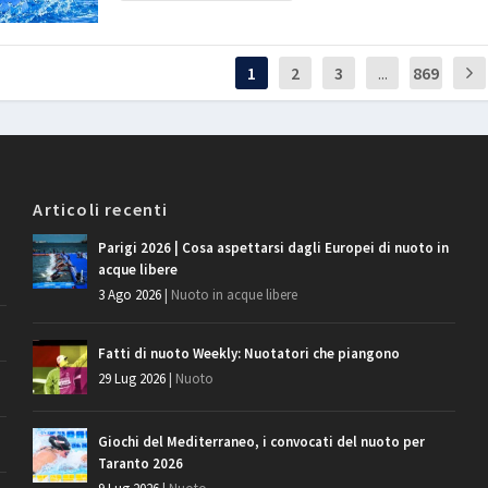
1
2
3
...
869
Articoli recenti
Parigi 2026 | Cosa aspettarsi dagli Europei di nuoto in
acque libere
3 Ago 2026
|
Nuoto in acque libere
Fatti di nuoto Weekly: Nuotatori che piangono
29 Lug 2026
|
Nuoto
Giochi del Mediterraneo, i convocati del nuoto per
Taranto 2026