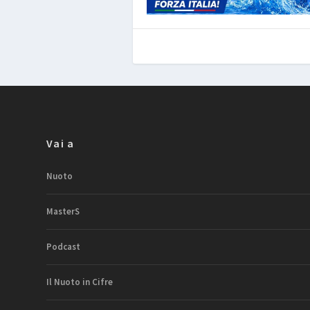
Vai a
Nuoto
MasterS
Podcast
Il Nuoto in Cifre