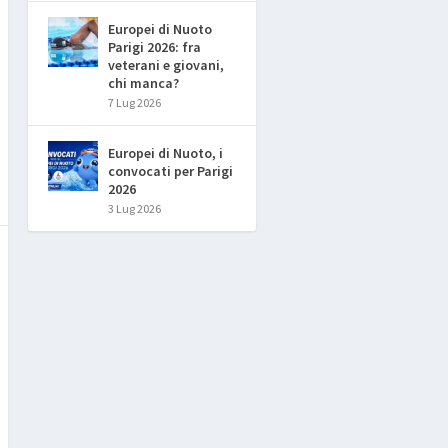
Europei di Nuoto
Parigi 2026: fra
veterani e giovani,
chi manca?
7 Lug 2026
Europei di Nuoto, i
convocati per Parigi
2026
3 Lug 2026