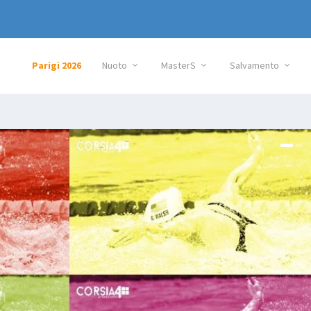
Parigi 2026
Nuoto
MasterS
Salvamento