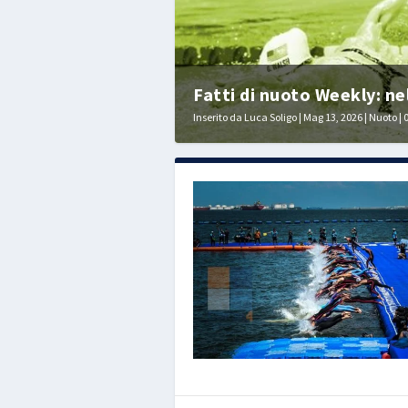
Fatti di nuoto Weekly: n
Inserito da
Luca Soligo
|
Mag 13, 2026
|
Nuoto
|