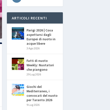
ARTICOLI RECENTI
Parigi 2026 | Cosa
aspettarsi dagli
Europei di nuoto in
acque libere
3 Ago 2026
Fatti di nuoto
Weekly: Nuotatori
che piangono
29 Lug 2026
Giochi del
Mediterraneo, i
convocati del nuoto
per Taranto 2026
9 Lug 2026