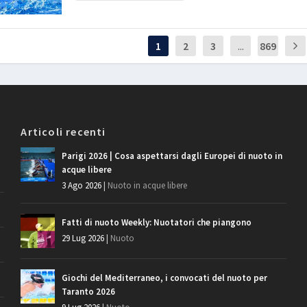
1
2
3
...
869
Articoli recenti
Parigi 2026 | Cosa aspettarsi dagli Europei di nuoto in
acque libere
3 Ago 2026
|
Nuoto in acque libere
Fatti di nuoto Weekly: Nuotatori che piangono
29 Lug 2026
|
Nuoto
Giochi del Mediterraneo, i convocati del nuoto per
Taranto 2026