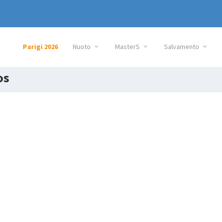
Parigi 2026
Nuoto
MasterS
Salvamento
os