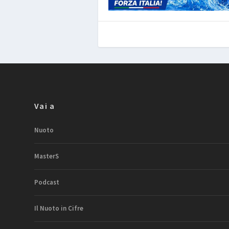
Vai a
Nuoto
MasterS
Podcast
Il Nuoto in Cifre