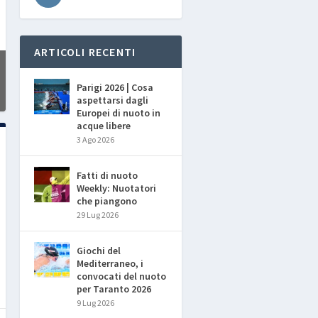
ARTICOLI RECENTI
Parigi 2026 | Cosa
aspettarsi dagli
Europei di nuoto in
acque libere
3 Ago 2026
Fatti di nuoto
Weekly: Nuotatori
che piangono
29 Lug 2026
Giochi del
Mediterraneo, i
convocati del nuoto
per Taranto 2026
9 Lug 2026