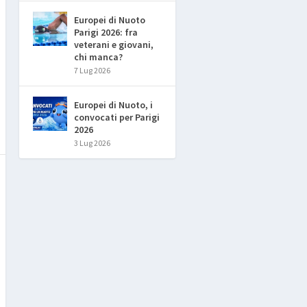
Europei di Nuoto
Parigi 2026: fra
veterani e giovani,
chi manca?
7 Lug 2026
Europei di Nuoto, i
convocati per Parigi
2026
3 Lug 2026