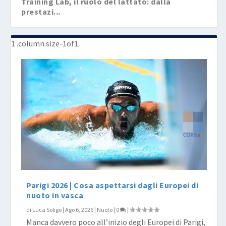
Training Lab, il ruolo del lattato: dalla
prestazi...
Parigi 2026 | Cosa aspettarsi dagli Europei di
nuoto in vasca
di
Luca Soligo
|
Ago 6, 2026
|
Nuoto
|
0
|
Manca davvero poco all’inizio degli Europei di Parigi,