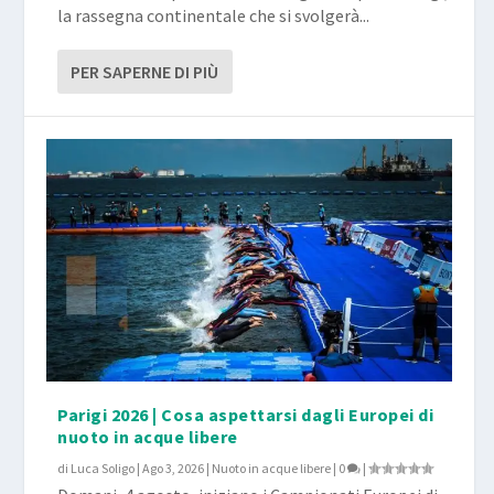
la rassegna continentale che si svolgerà...
PER SAPERNE DI PIÙ
Parigi 2026 | Cosa aspettarsi dagli Europei di
nuoto in acque libere
di
Luca Soligo
|
Ago 3, 2026
|
Nuoto in acque libere
|
0
|