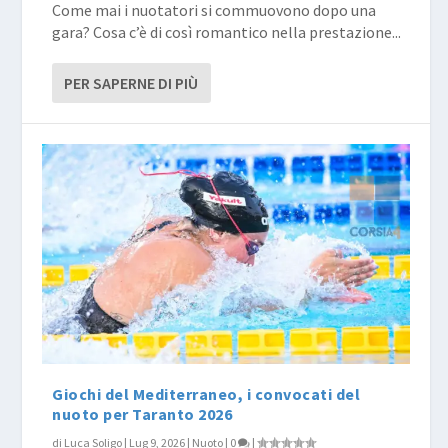
Come mai i nuotatori si commuovono dopo una
gara? Cosa c’è di così romantico nella prestazione...
PER SAPERNE DI PIÙ
Giochi del Mediterraneo, i convocati del
nuoto per Taranto 2026
di
Luca Soligo
|
Lug 9, 2026
|
Nuoto
|
0
|