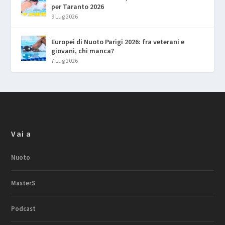
per Taranto 2026
9 Lug 2026
Europei di Nuoto Parigi 2026: fra veterani e
giovani, chi manca?
7 Lug 2026
Vai a
Nuoto
MasterS
Podcast