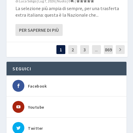
di
Luca Soligo
|
Lug 7, 2026
|
Nuoto
|
0
|
La selezione più ampia di sempre, per una trasferta
extra italiana: questa è la Nazionale che...
PER SAPERNE DI PIÙ
1
2
3
...
869
SEGUICI
Facebook
Youtube
Twitter