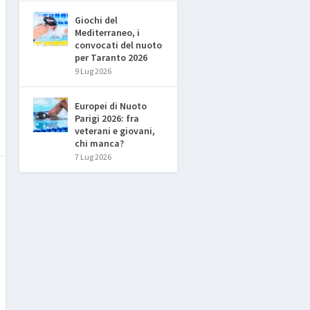
Giochi del
Mediterraneo, i
convocati del nuoto
per Taranto 2026
9 Lug 2026
Europei di Nuoto
Parigi 2026: fra
veterani e giovani,
chi manca?
7 Lug 2026