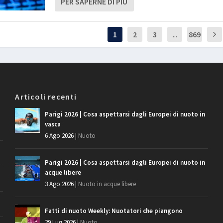
PER SAPERNE DI PIÙ
1
2
3
...
869
Articoli recenti
Parigi 2026 | Cosa aspettarsi dagli Europei di nuoto in
vasca
6 Ago 2026
|
Nuoto
Parigi 2026 | Cosa aspettarsi dagli Europei di nuoto in
acque libere
3 Ago 2026
|
Nuoto in acque libere
Fatti di nuoto Weekly: Nuotatori che piangono
29 Lug 2026
|
Nuoto