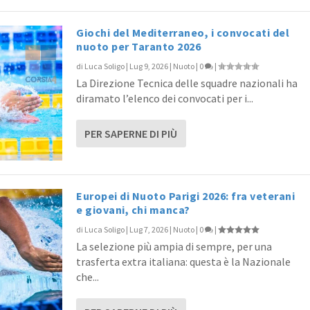
Giochi del Mediterraneo, i convocati del
nuoto per Taranto 2026
di
Luca Soligo
|
Lug 9, 2026
|
Nuoto
|
0
|
La Direzione Tecnica delle squadre nazionali ha
diramato l’elenco dei convocati per i...
PER SAPERNE DI PIÙ
Europei di Nuoto Parigi 2026: fra veterani
e giovani, chi manca?
di
Luca Soligo
|
Lug 7, 2026
|
Nuoto
|
0
|
La selezione più ampia di sempre, per una
trasferta extra italiana: questa è la Nazionale
che...