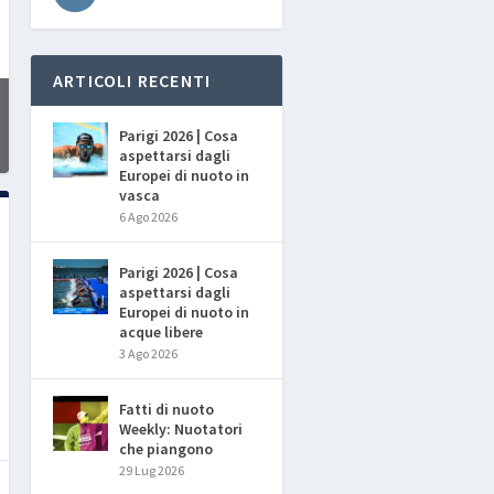
ARTICOLI RECENTI
Parigi 2026 | Cosa
aspettarsi dagli
Europei di nuoto in
vasca
6 Ago 2026
Parigi 2026 | Cosa
aspettarsi dagli
Europei di nuoto in
acque libere
3 Ago 2026
Fatti di nuoto
Weekly: Nuotatori
che piangono
29 Lug 2026