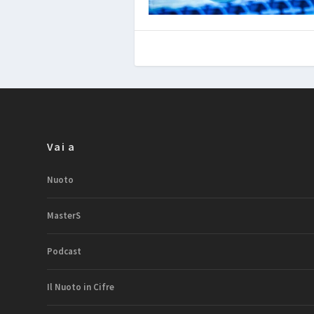
Vai a
Nuoto
MasterS
Podcast
Il Nuoto in Cifre