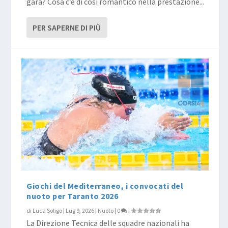
gara? Cosa c’è di così romantico nella prestazione...
PER SAPERNE DI PIÙ
Giochi del Mediterraneo, i convocati del
nuoto per Taranto 2026
di
Luca Soligo
|
Lug 9, 2026
|
Nuoto
|
0
|
La Direzione Tecnica delle squadre nazionali ha