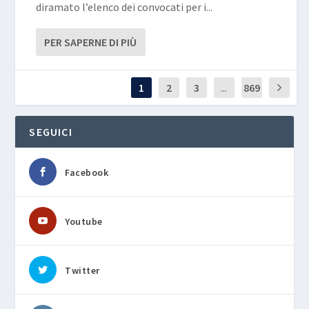
diramato l’elenco dei convocati per i...
PER SAPERNE DI PIÙ
1
2
3
...
869
SEGUICI
Facebook
Youtube
Twitter