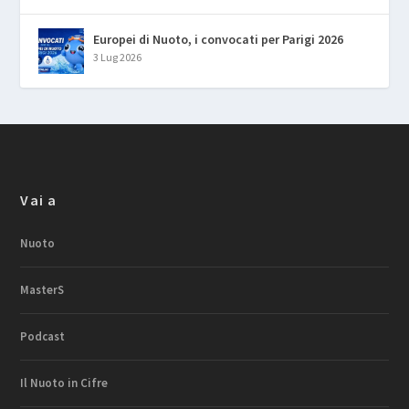
Europei di Nuoto, i convocati per Parigi 2026
3 Lug 2026
Vai a
Nuoto
MasterS
Podcast
Il Nuoto in Cifre