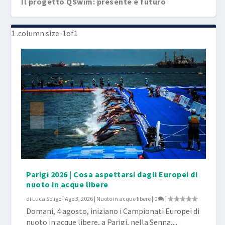
Il progetto QSwim: presente e futuro
Parigi 2026 | Cosa aspettarsi dagli Europei di
nuoto in acque libere
di
Luca Soligo
|
Ago 3, 2026
|
Nuoto in acque libere
|
0
|
Domani, 4 agosto, iniziano i Campionati Europei di
nuoto in acque libere, a Parigi, nella Senna,...