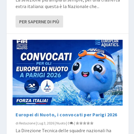
extra italiana: questa è la Nazionale che...
PER SAPERNE DI PIÙ
Europei di Nuoto, i convocati per Parigi 2026
di
Redazione
|
Lug 3, 2026
|
Nuoto
|
0
|
La Direzione Tecnica delle squadre nazionali ha