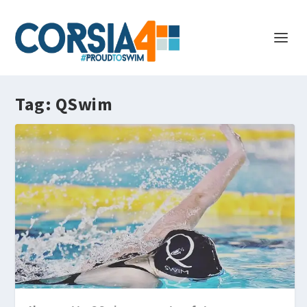
Tag:
QSwim