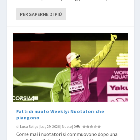
PER SAPERNE DI PIÙ
Fatti di nuoto Weekly: Nuotatori che
piangono
di
Luca Soligo
|
Lug 29, 2026
|
Nuoto
|
0
|
Come mai i nuotatori si commuovono dopo una