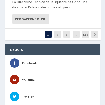
La Direzione Tecnica delle squadre nazionali ha
diramato l’elenco dei convocati per i...
PER SAPERNE DI PIÙ
1
2
3
...
869
SEGUICI
Facebook
Youtube
Twitter