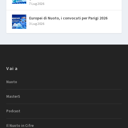
7 Lug 2026
Europei di Nuoto, i convocati per Parigi 2026
3 Lug 2026
Vai a
Nuoto
MasterS
Podcast
Il Nuoto in Cifre