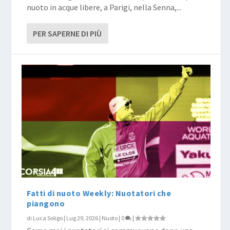
nuoto in acque libere, a Parigi, nella Senna,...
PER SAPERNE DI PIÙ
Fatti di nuoto Weekly: Nuotatori che
piangono
di
Luca Soligo
|
Lug 29, 2026
|
Nuoto
|
0
|