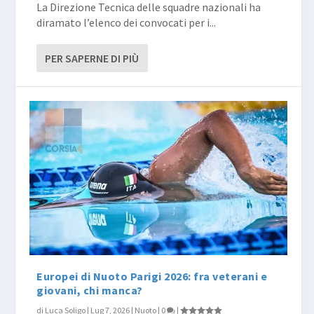
La Direzione Tecnica delle squadre nazionali ha
diramato l’elenco dei convocati per i...
PER SAPERNE DI PIÙ
Europei di Nuoto Parigi 2026: fra veterani e
giovani, chi manca?
di
Luca Soligo
|
Lug 7, 2026
|
Nuoto
|
0
|