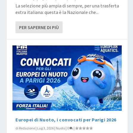
La selezione più ampia di sempre, per una trasferta
extra italiana: questa è la Nazionale che...
PER SAPERNE DI PIÙ
Europei di Nuoto, i convocati per Parigi 2026
di
Redazione
|
Lug 3, 2026
|
Nuoto
|
0
|