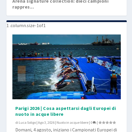
Arena signature collection: dieci campioni
rappres...
Parigi 2026 | Cosa aspettarsi dagli Europei di
nuoto in acque libere
di
Luca Soligo
|
Ago 3, 2026
|
Nuoto in acque libere
|
0
|
Domani, 4 agosto, iniziano i Campionati Europei di