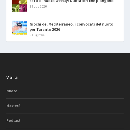
Fatti di nuoto Weekly: Nuotatori che piangono
29 Lug 2026
Giochi del Mediterraneo, i convocati del nuoto
per Taranto 2026
9 Lug 2026
Vai a
Nuoto
MasterS
Podcast