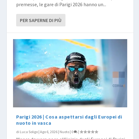
premesse, le gare di Parigi 2026 hanno un...
PER SAPERNE DI PIÙ
Parigi 2026 | Cosa aspettarsi dagli Europei di
nuoto in vasca
di
Luca Soligo
|
Ago 6, 2026
|
Nuoto
|
0
|