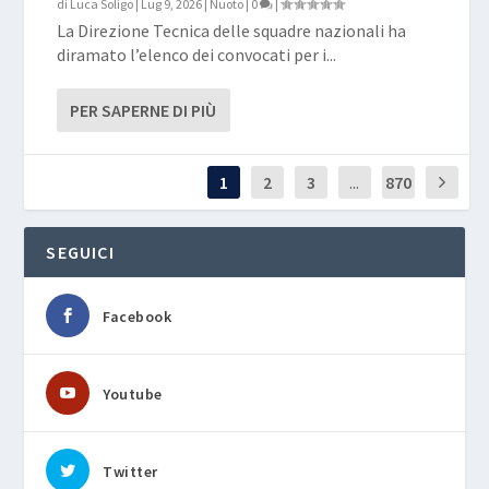
di
Luca Soligo
|
Lug 9, 2026
|
Nuoto
|
0
|
La Direzione Tecnica delle squadre nazionali ha
diramato l’elenco dei convocati per i...
PER SAPERNE DI PIÙ
1
2
3
...
870
SEGUICI
Facebook
Youtube
Twitter