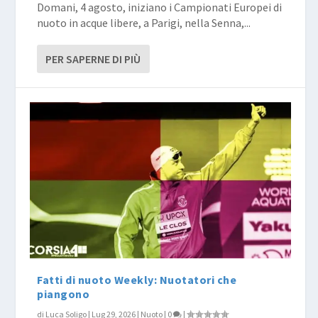
Domani, 4 agosto, iniziano i Campionati Europei di
nuoto in acque libere, a Parigi, nella Senna,...
PER SAPERNE DI PIÙ
Fatti di nuoto Weekly: Nuotatori che
piangono
di
Luca Soligo
|
Lug 29, 2026
|
Nuoto
|
0
|