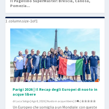
Il Pagellino SuperMaster: Brescia, Canosa,
Pomezia...
Parigi 2026 | Il Recap degli Europei di nuoto in
acque libere
di
Luca Soligo
|
Ago 8, 2026
|
Nuoto in acque libere
|
0
|
Un Europeo che somiglia a un Mondiale: con queste