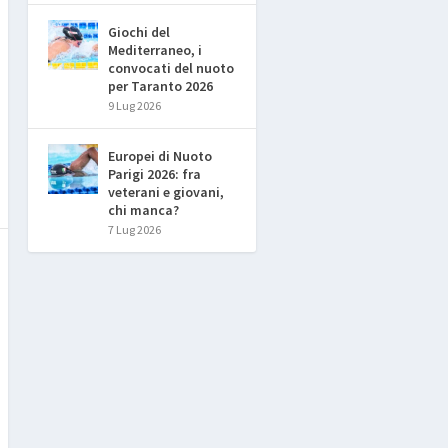
Giochi del
Mediterraneo, i
convocati del nuoto
per Taranto 2026
9 Lug 2026
Europei di Nuoto
Parigi 2026: fra
veterani e giovani,
chi manca?
7 Lug 2026