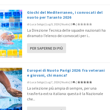
Giochi del Mediterraneo, i convocati del
nuoto per Taranto 2026
di
Luca Soligo
|
Lug 9, 2026
|
Nuoto
|
0
|
La Direzione Tecnica delle squadre nazionali ha
diramato l’elenco dei convocati per i...
PER SAPERNE DI PIÙ
Europei di Nuoto Parigi 2026: fra veterani
e giovani, chi manca?
di
Luca Soligo
|
Lug 7, 2026
|
Nuoto
|
0
|
La selezione più ampia di sempre, per una
trasferta extra italiana: questa è la Nazionale
che...