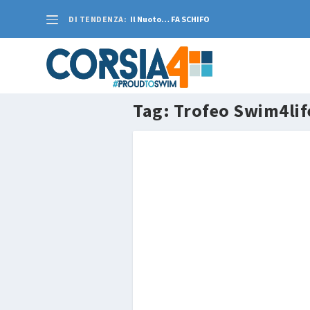
DI TENDENZA:
Il Nuoto… FA SCHIFO
Tag:
Trofeo Swim4lif