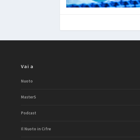
Vai a
Nuoto
MasterS
Podcast
Il Nuoto in Cifre