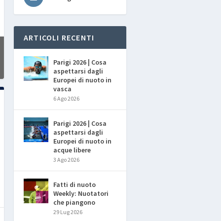
ARTICOLI RECENTI
Parigi 2026 | Cosa
aspettarsi dagli
Europei di nuoto in
vasca
6 Ago 2026
Parigi 2026 | Cosa
aspettarsi dagli
Europei di nuoto in
acque libere
3 Ago 2026
Fatti di nuoto
Weekly: Nuotatori
che piangono
29 Lug 2026