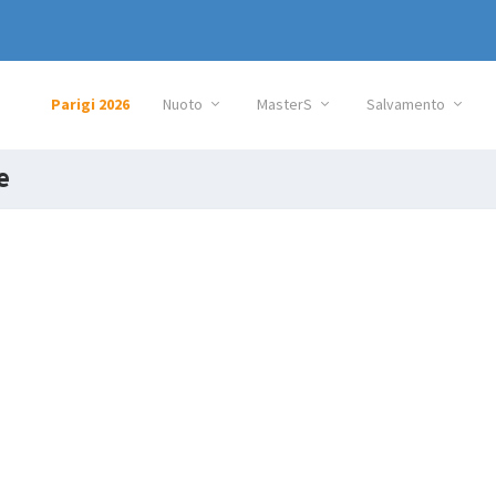
Parigi 2026
Nuoto
MasterS
Salvamento
e