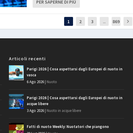
PER SAPERNE DI PIÙ
1
2
3
...
869
Articoli recenti
Parigi 2026 | Cosa aspettarsi dagli Europei di nuoto in
vasca
6 Ago 2026
|
Nuoto
Parigi 2026 | Cosa aspettarsi dagli Europei di nuoto in
acque libere
3 Ago 2026
|
Nuoto in acque libere
Fatti di nuoto Weekly: Nuotatori che piangono