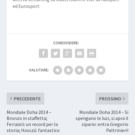
ed Eurosport
CONDIVIDERE:
VALUTARE:
PRECEDENTE
PROSSIMO
Mondiale Doha 2014 –
Mondiale Doha 2014 – Si
Bronzo in staffetta;
spengano le luci, si apra il
Ferraioli: un record per la
sipario: entra Gregorio
storia; Hosszú: fantastico
Paltrinieri!