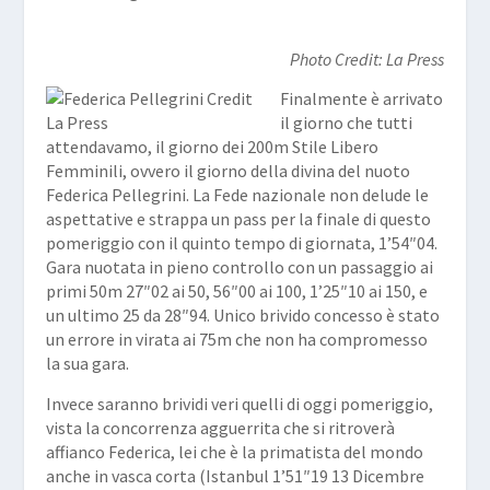
Photo Credit: La Press
Finalmente è arrivato
il giorno che tutti
attendavamo, il giorno dei 200m Stile Libero
Femminili, ovvero il giorno della divina del nuoto
Federica Pellegrini. La Fede nazionale non delude le
aspettative e strappa un pass per la finale di questo
pomeriggio con il quinto tempo di giornata, 1’54″04.
Gara nuotata in pieno controllo con un passaggio ai
primi 50m 27″02 ai 50, 56″00 ai 100, 1’25″10 ai 150, e
un ultimo 25 da 28″94. Unico brivido concesso è stato
un errore in virata ai 75m che non ha compromesso
la sua gara.
Invece saranno brividi veri quelli di oggi pomeriggio,
vista la concorrenza agguerrita che si ritroverà
affianco Federica, lei che è la primatista del mondo
anche in vasca corta (Istanbul 1’51″19 13 Dicembre