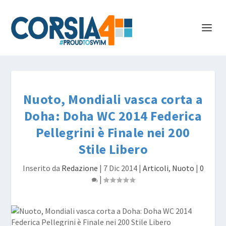
Nuoto, Mondiali vasca corta a
Doha: Doha WC 2014 Federica
Pellegrini è Finale nei 200
Stile Libero
Inserito da
Redazione
|
7 Dic 2014
|
Articoli
,
Nuoto
|
0
|