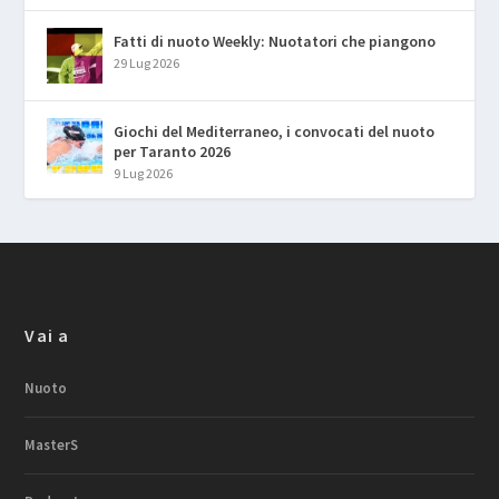
Fatti di nuoto Weekly: Nuotatori che piangono
29 Lug 2026
Giochi del Mediterraneo, i convocati del nuoto
per Taranto 2026
9 Lug 2026
Vai a
Nuoto
MasterS