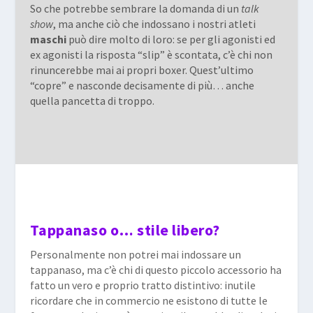
So che potrebbe sembrare la domanda di un
talk
show
, ma anche ciò che indossano i nostri atleti
maschi
può dire molto di loro: se per gli agonisti ed
ex agonisti la risposta “slip” è scontata, c’è chi non
rinuncerebbe mai ai propri boxer. Quest’ultimo
“copre” e nasconde decisamente di più… anche
quella pancetta di troppo.
Tappanaso o… stile libero?
Personalmente non potrei mai indossare un
tappanaso, ma c’è chi di questo piccolo accessorio ha
fatto un vero e proprio tratto distintivo: inutile
ricordare che in commercio ne esistono di tutte le