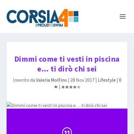
Dimmi come ti vesti in piscina
e… ti dirò chi sei
Inserito da
Valeria Molfino
|
28 Nov 2017
|
Lifestyle
|
0
|