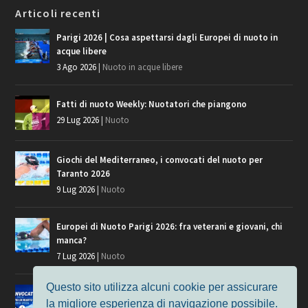
Articoli recenti
Parigi 2026 | Cosa aspettarsi dagli Europei di nuoto in
acque libere
3 Ago 2026
|
Nuoto in acque libere
Fatti di nuoto Weekly: Nuotatori che piangono
29 Lug 2026
|
Nuoto
Giochi del Mediterraneo, i convocati del nuoto per
Taranto 2026
9 Lug 2026
|
Nuoto
Europei di Nuoto Parigi 2026: fra veterani e giovani, chi
manca?
7 Lug 2026
|
Nuoto
Questo sito utilizza alcuni cookie per assicurare
Europei di Nuoto, i convocati per Parigi 2026
la migliore esperienza di navigazione possibile.