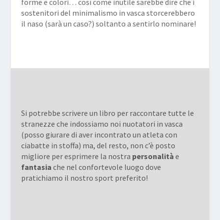
forme e colori… così come inutile sarebbe dire che i
sostenitori del minimalismo in vasca storcerebbero
il naso (sarà un caso?) soltanto a sentirlo nominare!
Si potrebbe scrivere un libro per raccontare tutte le
stranezze che indossiamo noi nuotatori in vasca
(posso giurare di aver incontrato un atleta con
ciabatte in stoffa) ma, del resto, non c’è posto
migliore per esprimere la nostra
personalità
e
fantasia
che nel confortevole luogo dove
pratichiamo il nostro sport preferito!