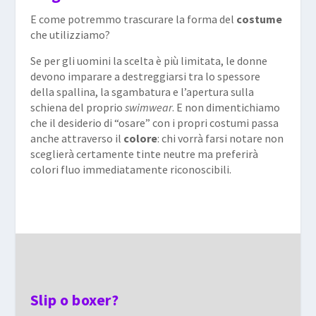
E come potremmo trascurare la forma del
costume
che utilizziamo?
Se per gli uomini la scelta è più limitata, le donne
devono imparare a destreggiarsi tra lo spessore
della spallina, la sgambatura e l’apertura sulla
schiena del proprio
swimwear
. E non dimentichiamo
che il desiderio di “osare” con i propri costumi passa
anche attraverso il
colore
: chi vorrà farsi notare non
sceglierà certamente tinte neutre ma preferirà
colori fluo immediatamente riconoscibili.
Slip o boxer?