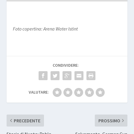
Foto copertina: Arena Water Istint
CONDIVIDERE:
VALUTARE:
PRECEDENTE
PROSSIMO
Storie di Nuoto: Pablo
Salvamento, German Cup