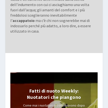
dell’indumento con cui ci asciughiamo una volta
fuori dall’acqua; gli amanti del comfort e i più
freddolosi sceglieranno inevitabilmente
l’
accappatoio
ma c’è chi non sognerebbe mai di
indossarlo perché più adatto, a loro dire, a essere
utilizzato in casa.
Fatti di nuoto Weekly:
Nuotatori che piangono
Come mai i nuotatori si commuovono dopo