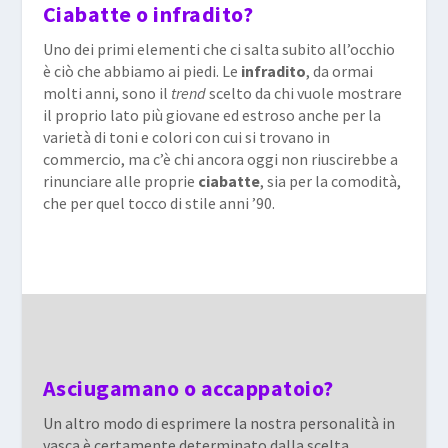
Ciabatte o infradito?
Uno dei primi elementi che ci salta subito all’occhio
è ciò che abbiamo ai piedi. Le
infradito
, da ormai
molti anni, sono il
trend
scelto da chi vuole mostrare
il proprio lato più giovane ed estroso anche per la
varietà di toni e colori con cui si trovano in
commercio, ma c’è chi ancora oggi non riuscirebbe a
rinunciare alle proprie
ciabatte
, sia per la comodità,
che per quel tocco di stile anni ’90.
Asciugamano o accappatoio?
Un altro modo di esprimere la nostra personalità in
vasca è certamente determinato dalla scelta