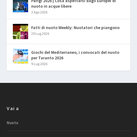
Parigi 2026 | Cosa aspettarsi dagli Europei di
nuoto in acque libere
3 Ago 2026
Fatti di nuoto Weekly: Nuotatori che piangono
29 Lug 2026
Giochi del Mediterraneo, i convocati del nuoto
per Taranto 2026
9 Lug 2026
Vai a
Nuoto