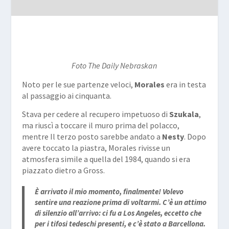
Foto The Daily Nebraskan
Noto per le sue partenze veloci,
Morales
era in testa
al passaggio ai cinquanta.
Stava per cedere al recupero impetuoso di
Szukala
,
ma riuscì a toccare il muro prima del polacco,
mentre Il terzo posto sarebbe andato a
Nesty
. Dopo
avere toccato la piastra, Morales rivisse un
atmosfera simile a quella del 1984, quando si era
piazzato dietro a Gross.
È arrivato il mio momento, finalmente! Volevo
sentire una reazione prima di voltarmi. C’è un attimo
di silenzio all’arrivo: ci fu a Los Angeles, eccetto che
per i tifosi tedeschi presenti, e c’è stato a Barcellona.