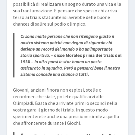
possibilità di realizzare un sogno durato una vita e la
sua frantumazione. E pensare che spesso chi arriva
terzo ai trials statunitensi avrebbe delle buone
chances di salire sul podio olimpico.
Ci sono molte persone che non ritengono giusto il
nostro sistema poiché non degna di riguardo chi
detiene un record del mondo o ha un’importante
storia sportiva. –
disse Morales prima dei trials del
1988 –
In altri paesi le star hanno un posto
assicurato in squadra. Però a pensarci bene il nostro
sistema concede una chance a tutti
.
Giovani, anziani finora non esplosi, stelle o
recordmen che siate, potete qualificarvi alle
Olimpiadi. Basta che arriviate primi o secondi nella
vostra gara il giorno dei trials. In questo modo
sperimenterete anche una pressione simile a quella
che affronterete durante i Giochi.