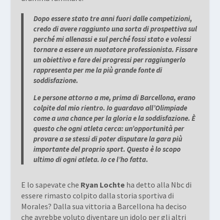
Dopo essere stato tre anni fuori dalle competizioni,
credo di avere raggiunto una sorta di prospettiva sul
perché mi allenassi e sul perché fossi stato e volessi
tornare a essere un nuotatore professionista. Fissare
un obiettivo e fare dei progressi per raggiungerlo
rappresenta per me la più grande fonte di
soddisfazione.
Le persone attorno a me, prima di Barcellona, erano
colpite dal mio rientro. Io guardavo all’Olimpiade
come a una chance per la gloria e la soddisfazione. È
questo che ogni atleta cerca: un’opportunità per
provare a se stessi di poter disputare la gara più
importante del proprio sport. Questo è lo scopo
ultimo di ogni atleta. Io ce l’ho fatta
.
E lo sapevate che
Ryan Lochte
ha detto alla Nbc di
essere rimasto colpito dalla storia sportiva di
Morales? Dalla sua vittoria a Barcellona ha deciso
che avrebbe voluto diventare un idolo per gli altri