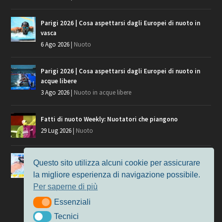
Parigi 2026 | Cosa aspettarsi dagli Europei di nuoto in
vasca
6 Ago 2026
|
Nuoto
Parigi 2026 | Cosa aspettarsi dagli Europei di nuoto in
acque libere
3 Ago 2026
|
Nuoto in acque libere
Fatti di nuoto Weekly: Nuotatori che piangono
29 Lug 2026
|
Nuoto
Giochi del Mediterraneo, i convocati del nuoto per
Questo sito utilizza alcuni cookie per assicurare
Taranto 2026
la migliore esperienza di navigazione possibile.
9 Lug 2026
|
Nuoto
Per saperne di più
Essenziali
Essenziali
Tecnici
Tecnici