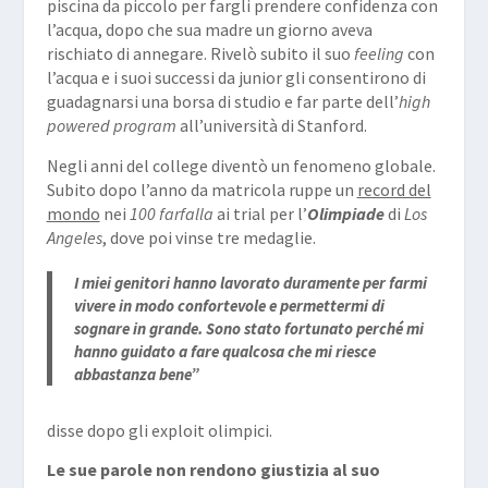
piscina da piccolo per fargli prendere confidenza con
l’acqua, dopo che sua madre un giorno aveva
rischiato di annegare. Rivelò subito il suo
feeling
con
l’acqua e i suoi successi da junior gli consentirono di
guadagnarsi una borsa di studio e far parte dell’
high
powered program
all’università di Stanford.
Negli anni del college diventò un fenomeno globale.
Subito dopo l’anno da matricola ruppe un
record del
mondo
nei
100 farfalla
ai trial per l’
Olimpiade
di
Los
Angeles
, dove poi vinse tre medaglie.
I miei genitori hanno lavorato duramente per farmi
vivere in modo confortevole e permettermi di
sognare in grande. Sono stato fortunato perché mi
hanno guidato a fare qualcosa che mi riesce
abbastanza bene”
disse dopo gli exploit olimpici.
Le sue parole non rendono giustizia al suo