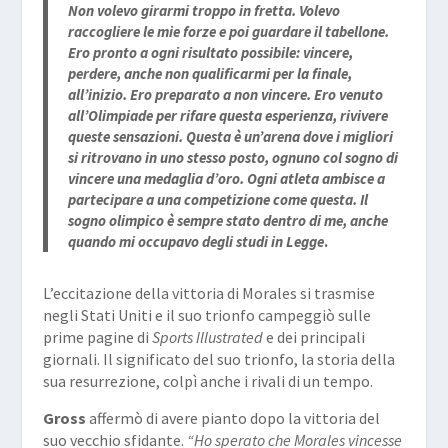
Non volevo girarmi troppo in fretta. Volevo
raccogliere le mie forze e poi guardare il tabellone.
Ero pronto a ogni risultato possibile: vincere,
perdere, anche non qualificarmi per la finale,
all’inizio. Ero preparato a non vincere. Ero venuto
all’Olimpiade per rifare questa esperienza, rivivere
queste sensazioni. Questa è un’arena dove i migliori
si ritrovano in uno stesso posto, ognuno col sogno di
vincere una medaglia d’oro. Ogni atleta ambisce a
partecipare a una competizione come questa. Il
sogno olimpico è sempre stato dentro di me, anche
quando mi occupavo degli studi in Legge
.
L’eccitazione della vittoria di Morales si trasmise
negli Stati Uniti e il suo trionfo campeggiò sulle
prime pagine di
Sports Illustrated
e dei principali
giornali. Il significato del suo trionfo, la storia della
sua resurrezione, colpì anche i rivali di un tempo.
Gross
affermò di avere pianto dopo la vittoria del
suo vecchio sfidante.
“Ho sperato che Morales vincesse