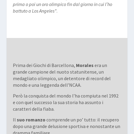
prima o poi un oro olimpico fin dal giorno in cui l’ho
battuto a Los Angeles”
.
Prima dei Giochi di Barcellona,
Morales
era un
grande campione del nuoto statunitense, un
medagliato olimpico, un detentore di record del
mondo e una leggenda dell’NCAA.
Però la conquista del mondo l’ha compiuta nel 1992
e con quel successo la sua storia ha assunto i
caratteri della fiaba.
Il
suo romanzo
comprende un po’ tutto: il recupero
dopo una grande delusione sportiva e nonostante un
dramma familiare.