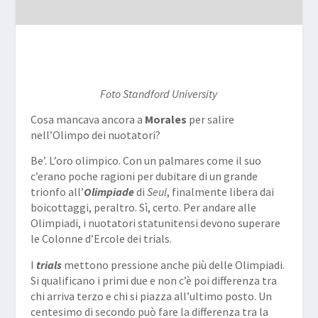
Foto Standford University
Cosa mancava ancora a
Morales
per salire
nell’Olimpo dei nuotatori?
Be’. L’oro olimpico. Con un palmares come il suo
c’erano poche ragioni per dubitare di un grande
trionfo all’
Olimpiade
di
Seul
, finalmente libera dai
boicottaggi, peraltro. Sì, certo. Per andare alle
Olimpiadi, i nuotatori statunitensi devono superare
le Colonne d’Ercole dei trials.
I
trials
mettono pressione anche più delle Olimpiadi.
Si qualificano i primi due e non c’è poi differenza tra
chi arriva terzo e chi si piazza all’ultimo posto. Un
centesimo di secondo può fare la differenza tra la