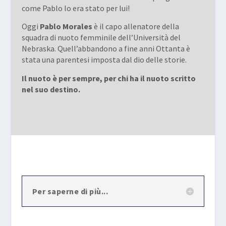
come Pablo lo era stato per lui!
Oggi
Pablo
Morales
è il capo allenatore della
squadra di nuoto femminile dell’Università del
Nebraska. Quell’abbandono a fine anni Ottanta è
stata una parentesi imposta dal dio delle storie.
Il nuoto è per sempre, per chi ha il nuoto scritto
nel suo destino.
Per saperne di più...