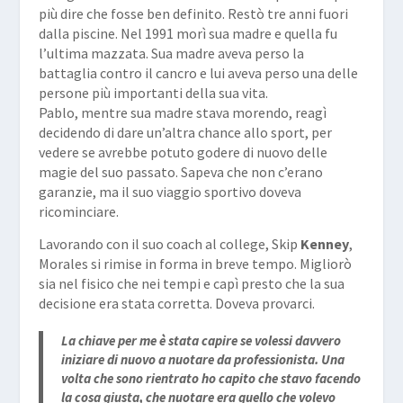
più dire che fosse ben definito. Restò tre anni fuori
dalla piscine. Nel 1991 morì sua madre e quella fu
l’ultima mazzata. Sua madre aveva perso la
battaglia contro il cancro e lui aveva perso una delle
persone più importanti della sua vita.
Pablo, mentre sua madre stava morendo, reagì
decidendo di dare un’altra chance allo sport, per
vedere se avrebbe potuto godere di nuovo delle
magie del suo passato. Sapeva che non c’erano
garanzie, ma il suo viaggio sportivo doveva
ricominciare.
Lavorando con il suo coach al college, Skip
Kenney
,
Morales si rimise in forma in breve tempo. Migliorò
sia nel fisico che nei tempi e capì presto che la sua
decisione era stata corretta. Doveva provarci.
La chiave per me è stata capire se volessi davvero
iniziare di nuovo a nuotare da professionista. Una
volta che sono rientrato ho capito che stavo facendo
la cosa giusta, che nuotare era quello che volevo