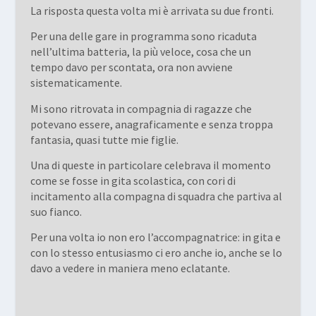
La risposta questa volta mi è arrivata su due fronti.
Per una delle gare in programma sono ricaduta
nell’ultima batteria, la più veloce, cosa che un
tempo davo per scontata, ora non avviene
sistematicamente.
Mi sono ritrovata in compagnia di ragazze che
potevano essere, anagraficamente e senza troppa
fantasia, quasi tutte mie figlie.
Una di queste in particolare celebrava il momento
come se fosse in gita scolastica, con cori di
incitamento alla compagna di squadra che partiva al
suo fianco.
Per una volta io non ero l’accompagnatrice: in gita e
con lo stesso entusiasmo ci ero anche io, anche se lo
davo a vedere in maniera meno eclatante.