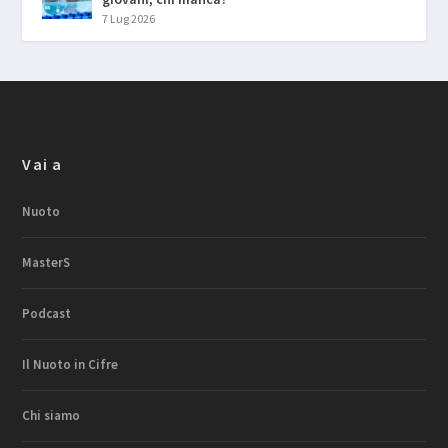
7 Lug 2026
Vai a
Nuoto
MasterS
Podcast
Il Nuoto in Cifre
Chi siamo