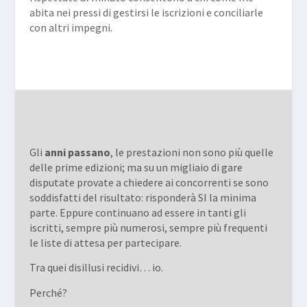
abita nei pressi di gestirsi le iscrizioni e conciliarle
con altri impegni.
Gli
anni passano
, le prestazioni non sono più quelle
delle prime edizioni; ma su un migliaio di gare
disputate provate a chiedere ai concorrenti se sono
soddisfatti del risultato: risponderà SI la minima
parte. Eppure continuano ad essere in tanti gli
iscritti, sempre più numerosi, sempre più frequenti
le liste di attesa per partecipare.
Tra quei disillusi recidivi… io.
Perché?