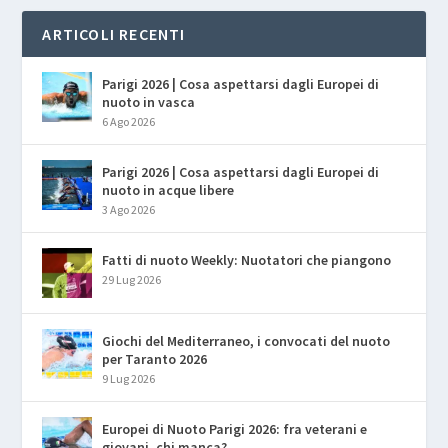
ARTICOLI RECENTI
Parigi 2026 | Cosa aspettarsi dagli Europei di
nuoto in vasca
6 Ago 2026
Parigi 2026 | Cosa aspettarsi dagli Europei di
nuoto in acque libere
3 Ago 2026
Fatti di nuoto Weekly: Nuotatori che piangono
29 Lug 2026
Giochi del Mediterraneo, i convocati del nuoto
per Taranto 2026
9 Lug 2026
Europei di Nuoto Parigi 2026: fra veterani e
giovani, chi manca?