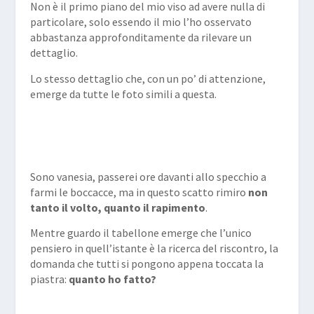
Non è il primo piano del mio viso ad avere nulla di
particolare, solo essendo il mio l’ho osservato
abbastanza approfonditamente da rilevare un
dettaglio.
Lo stesso dettaglio che, con un po’ di attenzione,
emerge da tutte le foto simili a questa.
Sono vanesia, passerei ore davanti allo specchio a
farmi le boccacce, ma in questo scatto rimiro
non
tanto il volto, quanto il rapimento
.
Mentre guardo il tabellone emerge che l’unico
pensiero in quell’istante è la ricerca del riscontro, la
domanda che tutti si pongono appena toccata la
piastra:
quanto ho fatto?