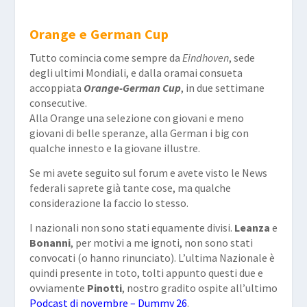
Orange e German Cup
Tutto comincia come sempre da
Eindhoven
, sede
degli ultimi Mondiali, e dalla oramai consueta
accoppiata
Orange-German Cup
, in due settimane
consecutive.
Alla Orange una selezione con giovani e meno
giovani di belle speranze, alla German i big con
qualche innesto e la giovane illustre.
Se mi avete seguito sul forum e avete visto le News
federali saprete già tante cose, ma qualche
considerazione la faccio lo stesso.
I nazionali non sono stati equamente divisi.
Leanza
e
Bonanni
, per motivi a me ignoti, non sono stati
convocati (o hanno rinunciato). L’ultima Nazionale è
quindi presente in toto, tolti appunto questi due e
ovviamente
Pinotti
, nostro gradito ospite all’ultimo
Podcast di novembre – Dummy 2
6
.