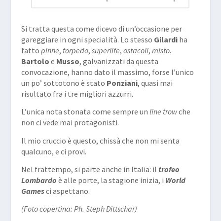
Si tratta questa come dicevo di un’occasione per
gareggiare in ogni specialità. Lo stesso
Gilardi
ha
fatto
pinne
,
torpedo
,
superlife
,
ostacoli
,
misto
.
Bartolo
e
Musso
, galvanizzati da questa
convocazione, hanno dato il massimo, forse l’unico
un po’ sottotono è stato
Ponziani
, quasi mai
risultato fra i tre migliori azzurri.
L’unica nota stonata come sempre un
line trow
che
non ci vede mai protagonisti.
Il mio cruccio è questo, chissà che non mi senta
qualcuno, e ci provi.
Nel frattempo, si parte anche in Italia: il
trofeo
Lombardo
è alle porte, la stagione inizia, i
World
Games
ci aspettano.
(Foto copertina: Ph. Steph Dittschar)