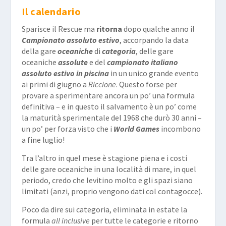
Il calendario
Sparisce il Rescue ma
ritorna
dopo qualche anno il
Campionato assoluto estivo
, accorpando la data
della gare
oceaniche
di
categoria
, delle gare
oceaniche
assolute
e del
campionato italiano
assoluto estivo in piscina
in un unico grande evento
ai primi di giugno a
Riccione
. Questo forse per
provare a sperimentare ancora un po’ una formula
definitiva – e in questo il salvamento è un po’ come
la maturità sperimentale del 1968 che durò 30 anni –
un po’ per forza visto che i
World Games
incombono
a fine luglio!
Tra l’altro in quel mese è stagione piena e i costi
delle gare oceaniche in una località di mare, in quel
periodo, credo che levitino molto e gli spazi siano
limitati (anzi, proprio vengono dati col contagocce).
Poco da dire sui categoria, eliminata in estate la
formula
all inclusive
per tutte le categorie e ritorno