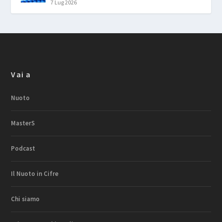
7 Lug 2026
Vai a
Nuoto
MasterS
Podcast
Il Nuoto in Cifre
Chi siamo