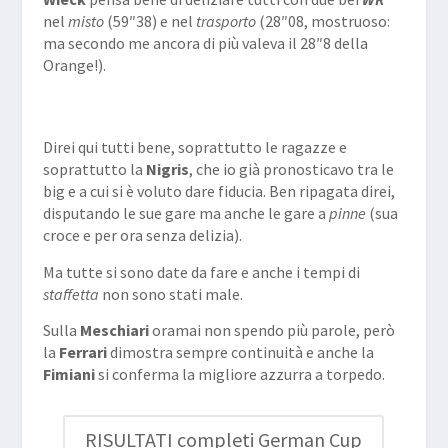
nel
misto
(59″38) e nel
trasporto
(28″08, mostruoso:
ma secondo me ancora di più valeva il 28″8 della
Orange!).
Direi qui tutti bene, soprattutto le ragazze e
soprattutto la
Nigris
, che io già pronosticavo tra le
big e a cui si è voluto dare fiducia. Ben ripagata direi,
disputando le sue gare ma anche le gare a
pinne
(sua
croce e per ora senza delizia).
Ma tutte si sono date da fare e anche i tempi di
staffetta
non sono stati male.
Sulla
Meschiari
oramai non spendo più parole, però
la
Ferrari
dimostra sempre continuità e anche la
Fimiani
si conferma la migliore azzurra a torpedo.
RISULTATI completi German Cup