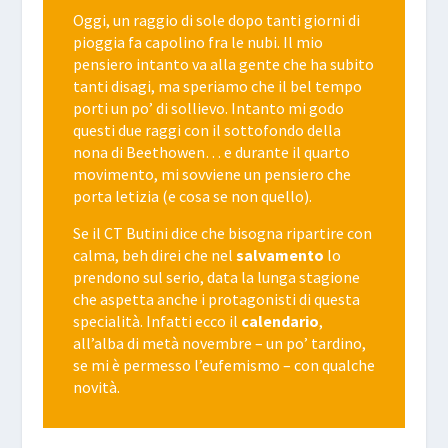
Oggi, un raggio di sole dopo tanti giorni di
pioggia fa capolino fra le nubi. Il mio
pensiero intanto va alla gente che ha subito
tanti disagi, ma speriamo che il bel tempo
porti un po’ di sollievo. Intanto mi godo
questi due raggi con il sottofondo della
nona di Beethowen… e durante il quarto
movimento, mi sovviene un pensiero che
porta letizia (e cosa se non quello).
Se il CT Butini dice che bisogna ripartire con
calma, beh direi che nel
salvamento
lo
prendono sul serio, data la lunga stagione
che aspetta anche i protagonisti di questa
specialità. Infatti ecco il
calendario
,
all’alba di metà novembre – un po’ tardino,
se mi è permesso l’eufemismo – con qualche
novità.