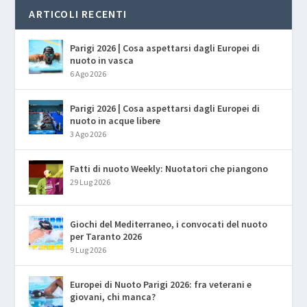
ARTICOLI RECENTI
Parigi 2026 | Cosa aspettarsi dagli Europei di
nuoto in vasca
6 Ago 2026
Parigi 2026 | Cosa aspettarsi dagli Europei di
nuoto in acque libere
3 Ago 2026
Fatti di nuoto Weekly: Nuotatori che piangono
29 Lug 2026
Giochi del Mediterraneo, i convocati del nuoto
per Taranto 2026
9 Lug 2026
Europei di Nuoto Parigi 2026: fra veterani e
giovani, chi manca?