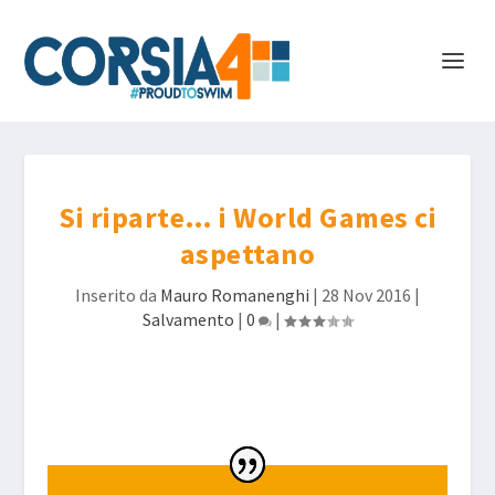
Si riparte… i World Games ci
aspettano
Inserito da
Mauro Romanenghi
|
28 Nov 2016
|
Salvamento
|
0
|