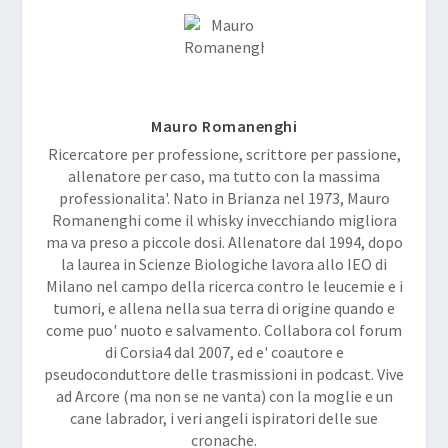
Mauro Romanenghi
Ricercatore per professione, scrittore per passione,
allenatore per caso, ma tutto con la massima
professionalita'. Nato in Brianza nel 1973, Mauro
Romanenghi come il whisky invecchiando migliora
ma va preso a piccole dosi. Allenatore dal 1994, dopo
la laurea in Scienze Biologiche lavora allo IEO di
Milano nel campo della ricerca contro le leucemie e i
tumori, e allena nella sua terra di origine quando e
come puo' nuoto e salvamento. Collabora col forum
di Corsia4 dal 2007, ed e' coautore e
pseudoconduttore delle trasmissioni in podcast. Vive
ad Arcore (ma non se ne vanta) con la moglie e un
cane labrador, i veri angeli ispiratori delle sue
cronache.