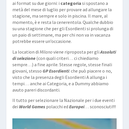
ai format su due giorni: i
categoria
si spostano a
metà del mese di luglio per provare ad allungare la
stagione, ma sempre e solo in piscina. Il mare, al
momento, è e resta la cenerentola. Qualche dubbio
su una stagione che per gli Esordienti si prolunga di
un paio di settimane, ma per chi non va in vacanza
potrebbe essere un’occasione.
La location di
Milano
viene riproposta per gli
Assoluti
di selezione
(con quali criteri… ci chiediamo
sempre…) a fine aprile. Stesse regole, stesse finali
giovani, stesso
GP Esordienti
: che può piacere o no,
visto che la presenza degli Esordienti A allunga i
tempi… anche ai Categoria, e a Dummy abbiamo
avuto pareri discordanti.
Il tutto per selezionare la Nazionale per i due eventi
dei
World Games
polacchi ed
Europei
… sconosciuti!!!