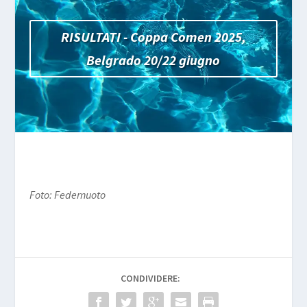
RISULTATI - Coppa Comen 2025,
Belgrado 20/22 giugno
Foto: Federnuoto
CONDIVIDERE: