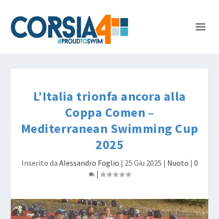
L’Italia trionfa ancora alla
Coppa Comen –
Mediterranean Swimming Cup
2025
Inserito da
Alessandro Foglio
|
25 Giu 2025
|
Nuoto
|
0
|