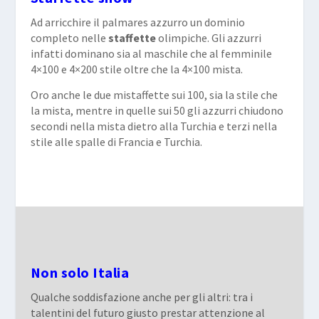
Ad arricchire il palmares azzurro un dominio
completo nelle
staffette
olimpiche. Gli azzurri
infatti dominano sia al maschile che al femminile
4×100 e 4×200 stile oltre che la 4×100 mista.
Oro anche le due mistaffette sui 100, sia la stile che
la mista, mentre in quelle sui 50 gli azzurri chiudono
secondi nella mista dietro alla Turchia e terzi nella
stile alle spalle di Francia e Turchia.
Non solo Italia
Qualche soddisfazione anche per gli altri: tra i
talentini del futuro giusto prestar attenzione al