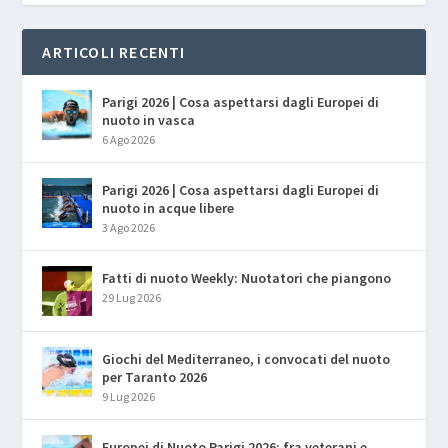
ARTICOLI RECENTI
Parigi 2026 | Cosa aspettarsi dagli Europei di
nuoto in vasca
6 Ago 2026
Parigi 2026 | Cosa aspettarsi dagli Europei di
nuoto in acque libere
3 Ago 2026
Fatti di nuoto Weekly: Nuotatori che piangono
29 Lug 2026
Giochi del Mediterraneo, i convocati del nuoto
per Taranto 2026
9 Lug 2026
Europei di Nuoto Parigi 2026: fra veterani e