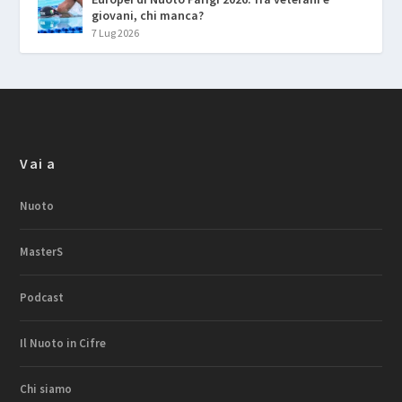
giovani, chi manca?
7 Lug 2026
Vai a
Nuoto
MasterS
Podcast
Il Nuoto in Cifre
Chi siamo