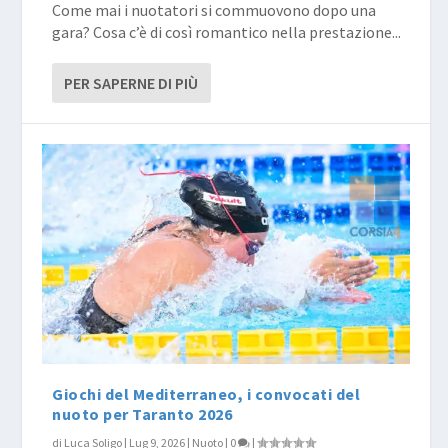
Come mai i nuotatori si commuovono dopo una
gara? Cosa c’è di così romantico nella prestazione...
PER SAPERNE DI PIÙ
Giochi del Mediterraneo, i convocati del
nuoto per Taranto 2026
di
Luca Soligo
|
Lug 9, 2026
|
Nuoto
|
0
|