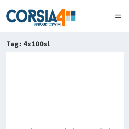
Tag:
4x100sl