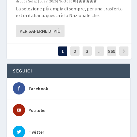
di
Luca Soligo
|
Lug 7, 2026
|
Nuoto
|
0
|
La selezione più ampia di sempre, per una trasferta
extra italiana: questa è la Nazionale che...
PER SAPERNE DI PIÙ
1
2
3
...
869
SEGUICI
Facebook
Youtube
Twitter