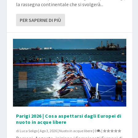
la rassegna continentale che si svolgerà...
PER SAPERNE DI PIÙ
Parigi 2026 | Cosa aspettarsi dagli Europei di
nuoto in acque libere
di
Luca Soligo
|
Ago 3, 2026
|
Nuoto in acque libere
|
0
|