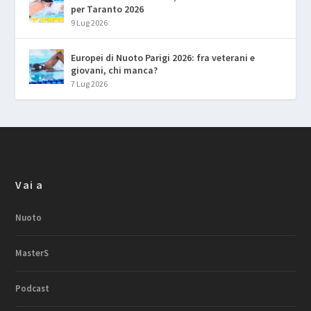
per Taranto 2026
9 Lug 2026
Europei di Nuoto Parigi 2026: fra veterani e
giovani, chi manca?
7 Lug 2026
Vai a
Nuoto
MasterS
Podcast