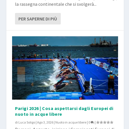
la rassegna continentale che si svolgerà...
PER SAPERNE DI PIÙ
Parigi 2026 | Cosa aspettarsi dagli Europei di
nuoto in acque libere
di
Luca Soligo
|
Ago 3, 2026
|
Nuoto in acque libere
|
0
|