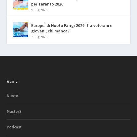
per Taranto 2026
9 Lug 2026
Europei di Nuoto Parigi 2026: fra veterani e
giovani, chi manca?
7 Lug 2026
Vai a
Nuoto
MasterS
Podcast