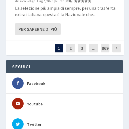
di
Luca Soligo
|
Lug 7, 2026
|
Nuoto
|
0
|
La selezione più ampia di sempre, per una trasferta
extra italiana: questa è la Nazionale che...
PER SAPERNE DI PIÙ
1
2
3
...
869
SEGUICI
Facebook
Youtube
Twitter