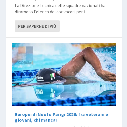
La Direzione Tecnica delle squadre nazionali ha
diramato l’elenco dei convocati per i...
PER SAPERNE DI PIÙ
Europei di Nuoto Parigi 2026: fra veterani e
giovani, chi manca?