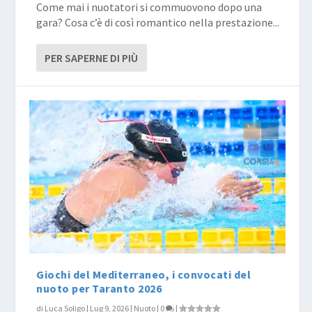
Come mai i nuotatori si commuovono dopo una
gara? Cosa c’è di così romantico nella prestazione...
PER SAPERNE DI PIÙ
Giochi del Mediterraneo, i convocati del
nuoto per Taranto 2026
di
Luca Soligo
|
Lug 9, 2026
|
Nuoto
|
0
|