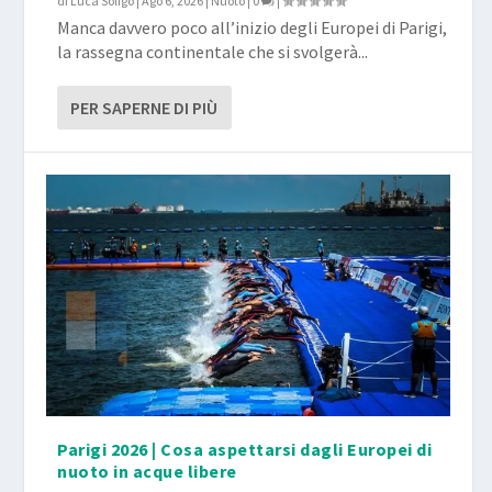
di
Luca Soligo
|
Ago 6, 2026
|
Nuoto
|
0
|
Manca davvero poco all’inizio degli Europei di Parigi,
la rassegna continentale che si svolgerà...
PER SAPERNE DI PIÙ
Parigi 2026 | Cosa aspettarsi dagli Europei di
nuoto in acque libere