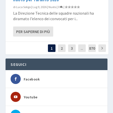
di
Luca Soligo
|
Lug 9, 2026
|
Nuoto
|
0
|
La Direzione Tecnica delle squadre nazionali ha
diramato l’elenco dei convocati per i...
PER SAPERNE DI PIÙ
1
2
3
...
870
SEGUICI
Facebook
Youtube