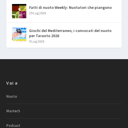
Fatti di nuoto Weekly: Nuotatori che piangono
29 Lug 2026
Giochi del Mediterraneo, i convocati del nuoto
per Taranto 2026
9 Lug 2026
Vai a
Nuoto
MasterS
Podcast