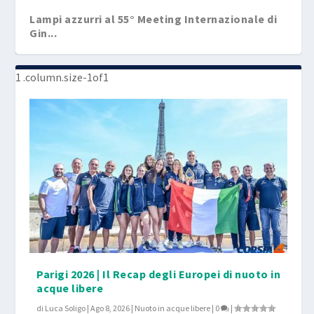
Lampi azzurri al 55° Meeting Internazionale di
Gin...
Parigi 2026 | Il Recap degli Europei di nuoto in
acque libere
di
Luca Soligo
|
Ago 8, 2026
|
Nuoto in acque libere
|
0
|