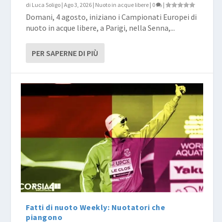
di
Luca Soligo
|
Ago 3, 2026
|
Nuoto in acque libere
|
0
|
Domani, 4 agosto, iniziano i Campionati Europei di
nuoto in acque libere, a Parigi, nella Senna,...
PER SAPERNE DI PIÙ
Fatti di nuoto Weekly: Nuotatori che
piangono