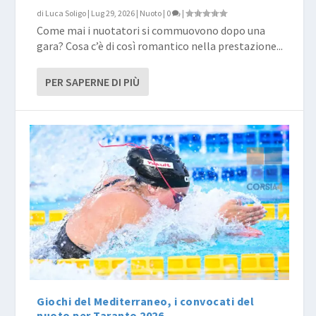
di
Luca Soligo
|
Lug 29, 2026
|
Nuoto
|
0
|
Come mai i nuotatori si commuovono dopo una
gara? Cosa c’è di così romantico nella prestazione...
PER SAPERNE DI PIÙ
Giochi del Mediterraneo, i convocati del
nuoto per Taranto 2026