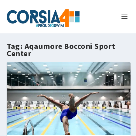
Tag:
Aqaumore Bocconi Sport
Center