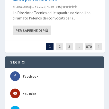
di
Luca Soligo
|
Lug 9, 2026
|
Nuoto
|
0
|
La Direzione Tecnica delle squadre nazionali ha
diramato l’elenco dei convocati per i...
PER SAPERNE DI PIÙ
1
2
3
...
870
SEGUICI
Facebook
Youtube