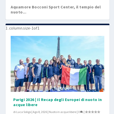
Aquamore Bocconi Sport Center, il tempio del
nuoto...
Parigi 2026 | Il Recap degli Europei di nuoto in
acque libere
di
Luca Soligo
|
Ago 8, 2026
|
Nuoto in acque libere
|
0
|