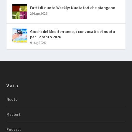
Fatti di nuoto Weekly: Nuotatori che piangono
29 Lug 2026
Giochi del Mediterraneo, i convocati del nuoto
per Taranto 2026
9 Lug 2026
Vai a
Nuoto
MasterS
Podcast