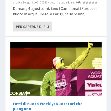
di
Luca Soligo
|
Ago 3, 2026
|
Nuoto in acque libere
|
0
|
Domani, 4 agosto, iniziano i Campionati Europei di
nuoto in acque libere, a Parigi, nella Senna,...
PER SAPERNE DI PIÙ
Fatti di nuoto Weekly: Nuotatori che
piangono