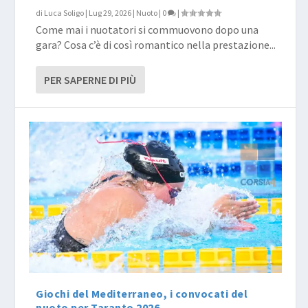
di
Luca Soligo
|
Lug 29, 2026
|
Nuoto
|
0
|
Come mai i nuotatori si commuovono dopo una
gara? Cosa c’è di così romantico nella prestazione...
PER SAPERNE DI PIÙ
Giochi del Mediterraneo, i convocati del
nuoto per Taranto 2026