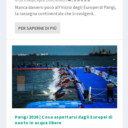
di
Luca Soligo
|
Ago 6, 2026
|
Nuoto
|
0
|
Manca davvero poco all’inizio degli Europei di Parigi,
la rassegna continentale che si svolgerà...
PER SAPERNE DI PIÙ
Parigi 2026 | Cosa aspettarsi dagli Europei di
nuoto in acque libere