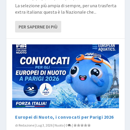
La selezione più ampia di sempre, per una trasferta
extra italiana: questa è la Nazionale che...
PER SAPERNE DI PIÙ
Europei di Nuoto, i convocati per Parigi 2026
di
Redazione
|
Lug 3, 2026
|
Nuoto
|
0
|