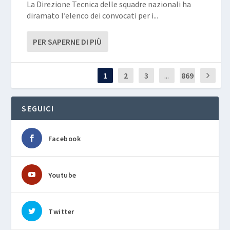
La Direzione Tecnica delle squadre nazionali ha
diramato l’elenco dei convocati per i...
PER SAPERNE DI PIÙ
1
2
3
...
869
SEGUICI
Facebook
Youtube
Twitter