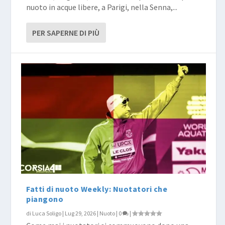
nuoto in acque libere, a Parigi, nella Senna,...
PER SAPERNE DI PIÙ
Fatti di nuoto Weekly: Nuotatori che
piangono
di
Luca Soligo
|
Lug 29, 2026
|
Nuoto
|
0
|