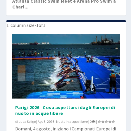
Atlanta Classic Swim Meet e Arena Pro Swim a
Charl...
Parigi 2026 | Cosa aspettarsi dagli Europei di
nuoto in acque libere
di
Luca Soligo
|
Ago 3, 2026
|
Nuoto in acque libere
|
0
|
Domani, 4 agosto, iniziano i Campionati Europei di