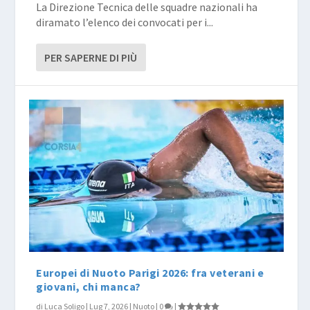
La Direzione Tecnica delle squadre nazionali ha
diramato l’elenco dei convocati per i...
PER SAPERNE DI PIÙ
Europei di Nuoto Parigi 2026: fra veterani e
giovani, chi manca?
di
Luca Soligo
|
Lug 7, 2026
|
Nuoto
|
0
|