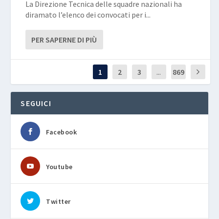
La Direzione Tecnica delle squadre nazionali ha
diramato l’elenco dei convocati per i...
PER SAPERNE DI PIÙ
1
2
3
...
869
SEGUICI
Facebook
Youtube
Twitter