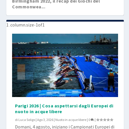
Birmingham 2022, il recap dei Giochi del
Commonwea...
Parigi 2026 | Cosa aspettarsi dagli Europei di
nuoto in acque libere
di
Luca Soligo
|
Ago 3, 2026
|
Nuoto in acque libere
|
0
|
Domani, 4 agosto, iniziano i Campionati Europei di