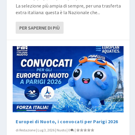
La selezione più ampia di sempre, per una trasferta
extra italiana: questa è la Nazionale che...
PER SAPERNE DI PIÙ
Europei di Nuoto, i convocati per Parigi 2026
di
Redazione
|
Lug 3, 2026
|
Nuoto
|
0
|