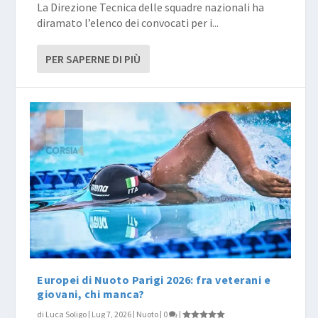
La Direzione Tecnica delle squadre nazionali ha
diramato l’elenco dei convocati per i...
PER SAPERNE DI PIÙ
Europei di Nuoto Parigi 2026: fra veterani e
giovani, chi manca?
di
Luca Soligo
|
Lug 7, 2026
|
Nuoto
|
0
|