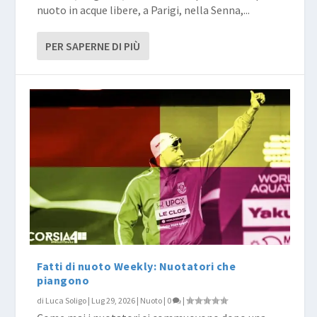
nuoto in acque libere, a Parigi, nella Senna,...
PER SAPERNE DI PIÙ
Fatti di nuoto Weekly: Nuotatori che
piangono
di
Luca Soligo
|
Lug 29, 2026
|
Nuoto
|
0
|