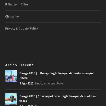
Il Nuoto in Cifre
Chi siamo
Privacy & Cookie Policy
Articoli recenti
Parigi 2026 | Il Recap degli Europei di nuoto in acque
libere
8 Ago 2026
|
Nuoto in acque libere
Parigi 2026 | Cosa aspettarsi dagli Europei di nuoto in
vasca