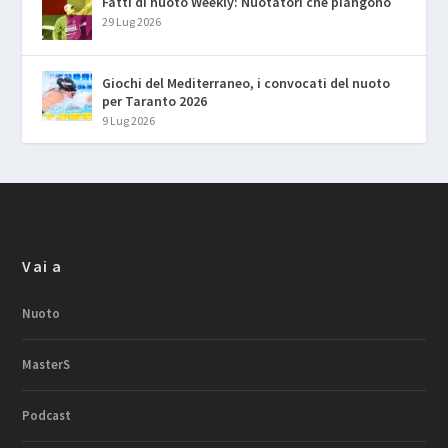
Fatti di nuoto Weekly: Nuotatori che piangono
29 Lug 2026
Giochi del Mediterraneo, i convocati del nuoto
per Taranto 2026
9 Lug 2026
Vai a
Nuoto
MasterS
Podcast