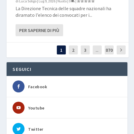
di
Luca Soligo
|
Lug 9, 2026
|
Nuoto
|
0
|
La Direzione Tecnica delle squadre nazionali ha
diramato l’elenco dei convocati per i...
PER SAPERNE DI PIÙ
1
2
3
...
870
SEGUICI
Facebook
Youtube
Twitter