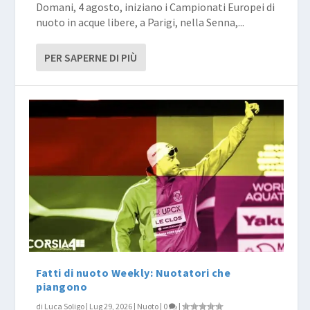
Domani, 4 agosto, iniziano i Campionati Europei di
nuoto in acque libere, a Parigi, nella Senna,...
PER SAPERNE DI PIÙ
Fatti di nuoto Weekly: Nuotatori che
piangono
di
Luca Soligo
|
Lug 29, 2026
|
Nuoto
|
0
|