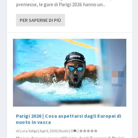
premesse, le gare di Parigi 2026 hanno un...
PER SAPERNE DI PIÙ
Parigi 2026 | Cosa aspettarsi dagli Europei di
nuoto in vasca
di
Luca Soligo
|
Ago 6, 2026
|
Nuoto
|
0
|