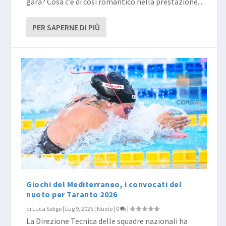
gara? Cosa c’è di così romantico nella prestazione...
PER SAPERNE DI PIÙ
Giochi del Mediterraneo, i convocati del
nuoto per Taranto 2026
di
Luca Soligo
|
Lug 9, 2026
|
Nuoto
|
0
|
La Direzione Tecnica delle squadre nazionali ha