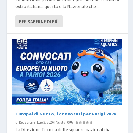
extra italiana: questa è la Nazionale che...
PER SAPERNE DI PIÙ
Europei di Nuoto, i convocati per Parigi 2026
di
Redazione
|
Lug 3, 2026
|
Nuoto
|
0
|
La Direzione Tecnica delle squadre nazionali ha