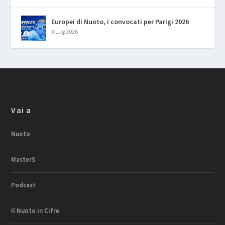
Europei di Nuoto, i convocati per Parigi 2026
3 Lug 2026
Vai a
Nuoto
MasterS
Podcast
Il Nuoto in Cifre