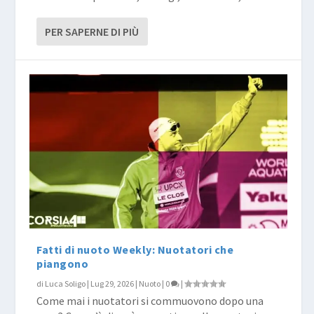
PER SAPERNE DI PIÙ
Fatti di nuoto Weekly: Nuotatori che
piangono
di
Luca Soligo
|
Lug 29, 2026
|
Nuoto
|
0
|
Come mai i nuotatori si commuovono dopo una