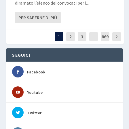
diramato l’elenco dei convocati per i...
PER SAPERNE DI PIÙ
1
2
3
...
869
SEGUICI
Facebook
Youtube
Twitter