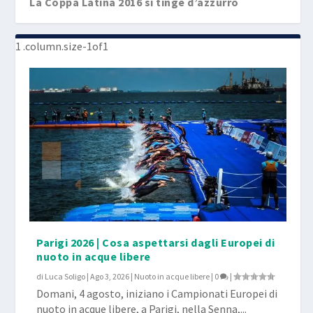
La Coppa Latina 2016 si tinge d’azzurro
Parigi 2026 | Cosa aspettarsi dagli Europei di
nuoto in acque libere
di
Luca Soligo
|
Ago 3, 2026
|
Nuoto in acque libere
|
0
|
Domani, 4 agosto, iniziano i Campionati Europei di
nuoto in acque libere, a Parigi, nella Senna,...