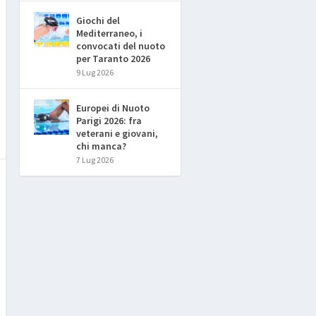
Giochi del
Mediterraneo, i
convocati del nuoto
per Taranto 2026
9 Lug 2026
Europei di Nuoto
Parigi 2026: fra
veterani e giovani,
chi manca?
7 Lug 2026