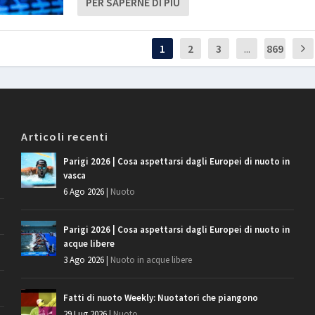
PER SAPERNE DI PIÙ
1
2
3
...
869
Articoli recenti
Parigi 2026 | Cosa aspettarsi dagli Europei di nuoto in
vasca
6 Ago 2026
|
Nuoto
Parigi 2026 | Cosa aspettarsi dagli Europei di nuoto in
acque libere
3 Ago 2026
|
Nuoto in acque libere
Fatti di nuoto Weekly: Nuotatori che piangono
29 Lug 2026
|
Nuoto