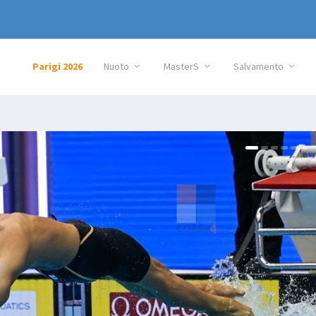
Parigi 2026
Nuoto
MasterS
Salvamento