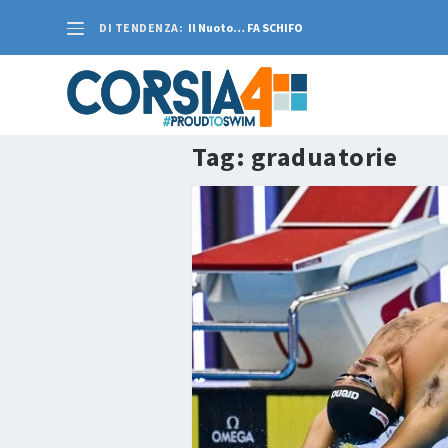
DI TENDENZA:
Il Nuoto… FA SCHIFO
Tag:
graduatorie