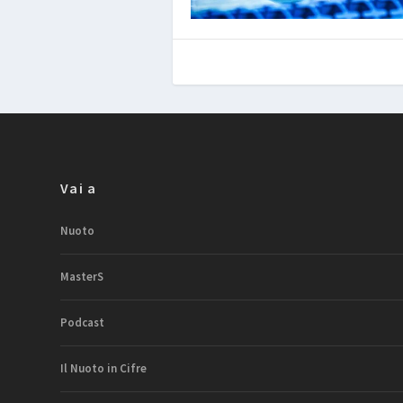
Vai a
Nuoto
MasterS
Podcast
Il Nuoto in Cifre