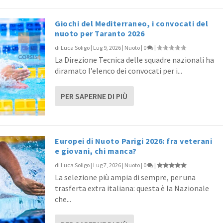
Giochi del Mediterraneo, i convocati del
nuoto per Taranto 2026
di
Luca Soligo
|
Lug 9, 2026
|
Nuoto
|
0
|
La Direzione Tecnica delle squadre nazionali ha
diramato l’elenco dei convocati per i...
PER SAPERNE DI PIÙ
Europei di Nuoto Parigi 2026: fra veterani
e giovani, chi manca?
di
Luca Soligo
|
Lug 7, 2026
|
Nuoto
|
0
|
La selezione più ampia di sempre, per una
trasferta extra italiana: questa è la Nazionale
che...