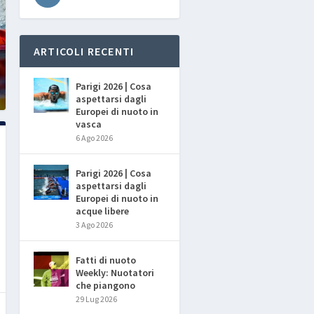
ARTICOLI RECENTI
Parigi 2026 | Cosa
aspettarsi dagli
Europei di nuoto in
vasca
6 Ago 2026
Parigi 2026 | Cosa
aspettarsi dagli
Europei di nuoto in
acque libere
3 Ago 2026
Fatti di nuoto
Weekly: Nuotatori
che piangono
29 Lug 2026