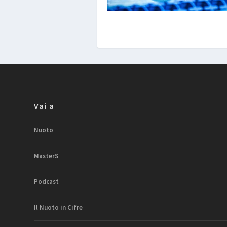
Vai a
Nuoto
MasterS
Podcast
Il Nuoto in Cifre