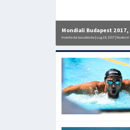
Mondiali Budapest 2017, e
Inserito da
laurabinda
|
Lug 19, 2017
|
Nuoto in