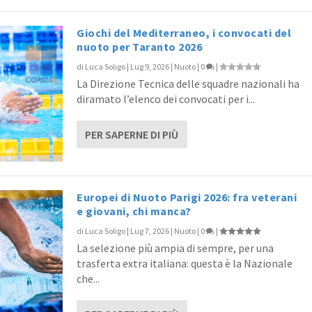
Giochi del Mediterraneo, i convocati del
nuoto per Taranto 2026
di
Luca Soligo
|
Lug 9, 2026
|
Nuoto
|
0
|
La Direzione Tecnica delle squadre nazionali ha
diramato l’elenco dei convocati per i...
PER SAPERNE DI PIÙ
Europei di Nuoto Parigi 2026: fra veterani
e giovani, chi manca?
di
Luca Soligo
|
Lug 7, 2026
|
Nuoto
|
0
|
La selezione più ampia di sempre, per una
trasferta extra italiana: questa è la Nazionale
che...