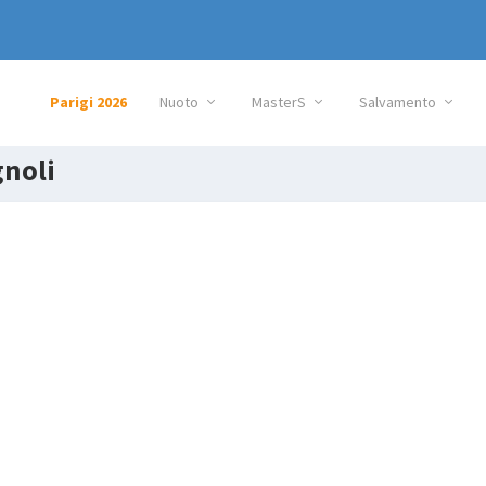
Parigi 2026
Nuoto
MasterS
Salvamento
noli