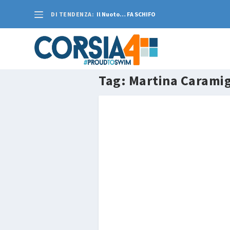
DI TENDENZA:
Il Nuoto… FA SCHIFO
Tag:
Martina Caramig