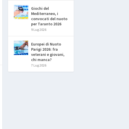
Giochi del
Mediterraneo, i
convocati del nuoto
per Taranto 2026
9 Lug 2026
Europei di Nuoto
Parigi 2026: fra
veterani e giovani,
chi manca?
7 Lug 2026