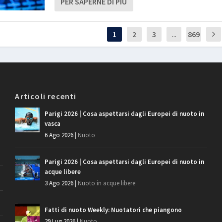
PER SAPERNE DI PIÙ
1
2
3
...
869
Articoli recenti
Parigi 2026 | Cosa aspettarsi dagli Europei di nuoto in
vasca
6 Ago 2026
|
Nuoto
Parigi 2026 | Cosa aspettarsi dagli Europei di nuoto in
acque libere
3 Ago 2026
|
Nuoto in acque libere
Fatti di nuoto Weekly: Nuotatori che piangono
29 Lug 2026
|
Nuoto