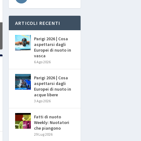
ARTICOLI RECENTI
Parigi 2026 | Cosa
aspettarsi dagli
Europei di nuoto in
vasca
6 Ago 2026
Parigi 2026 | Cosa
aspettarsi dagli
Europei di nuoto in
acque libere
3 Ago 2026
Fatti di nuoto
Weekly: Nuotatori
che piangono
29 Lug 2026