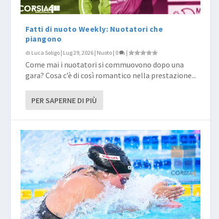
Fatti di nuoto Weekly: Nuotatori che
piangono
di
Luca Soligo
|
Lug 29, 2026
|
Nuoto
|
0
|
Come mai i nuotatori si commuovono dopo una
gara? Cosa c’è di così romantico nella prestazione...
PER SAPERNE DI PIÙ