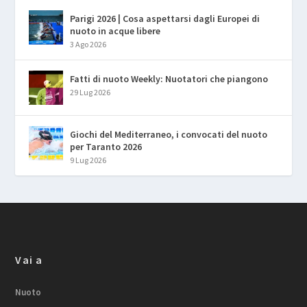
Parigi 2026 | Cosa aspettarsi dagli Europei di
nuoto in acque libere
3 Ago 2026
Fatti di nuoto Weekly: Nuotatori che piangono
29 Lug 2026
Giochi del Mediterraneo, i convocati del nuoto
per Taranto 2026
9 Lug 2026
Vai a
Nuoto