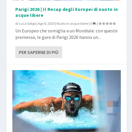
Parigi 2026 | Il Recap degli Europei di nuoto in
acque libere
di
Luca Soligo
|
Ago 8, 2026
|
Nuoto in acque libere
|
0
|
Un Europeo che somiglia a un Mondiale: con queste
premesse, le gare di Parigi 2026 hanno un...
PER SAPERNE DI PIÙ