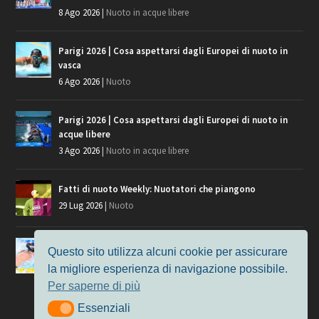
8 Ago 2026
|
Nuoto in acque libere
Parigi 2026 | Cosa aspettarsi dagli Europei di nuoto in
vasca
6 Ago 2026
|
Nuoto
Parigi 2026 | Cosa aspettarsi dagli Europei di nuoto in
acque libere
3 Ago 2026
|
Nuoto in acque libere
Fatti di nuoto Weekly: Nuotatori che piangono
29 Lug 2026
|
Nuoto
Giochi del Mediterraneo, i convocati del nuoto per
Questo sito utilizza alcuni cookie per assicurare
Taranto 2026
la migliore esperienza di navigazione possibile.
9 Lug 2026
|
Nuoto
Per saperne di più
Essenziali
Essenziali