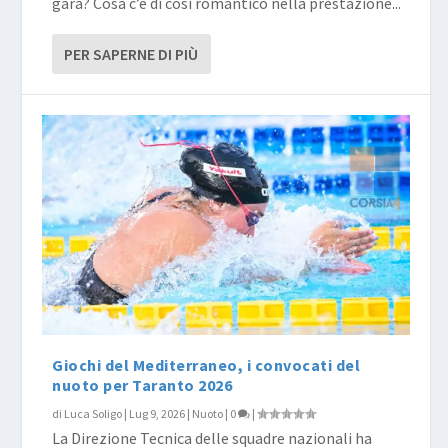
gara? Cosa c’è di così romantico nella prestazione...
PER SAPERNE DI PIÙ
Giochi del Mediterraneo, i convocati del
nuoto per Taranto 2026
di
Luca Soligo
|
Lug 9, 2026
|
Nuoto
|
0
|
La Direzione Tecnica delle squadre nazionali ha