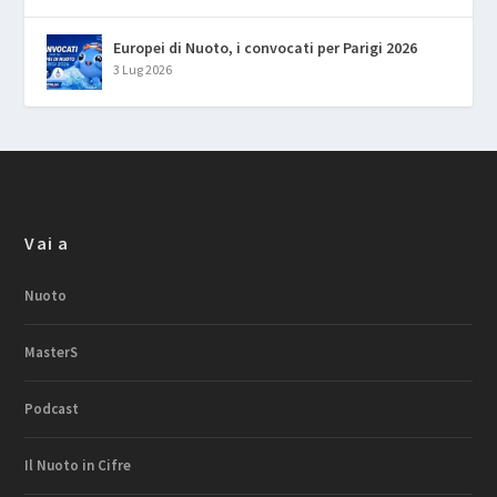
Europei di Nuoto, i convocati per Parigi 2026
3 Lug 2026
Vai a
Nuoto
MasterS
Podcast
Il Nuoto in Cifre