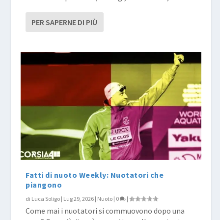
PER SAPERNE DI PIÙ
Fatti di nuoto Weekly: Nuotatori che
piangono
di
Luca Soligo
|
Lug 29, 2026
|
Nuoto
|
0
|
Come mai i nuotatori si commuovono dopo una