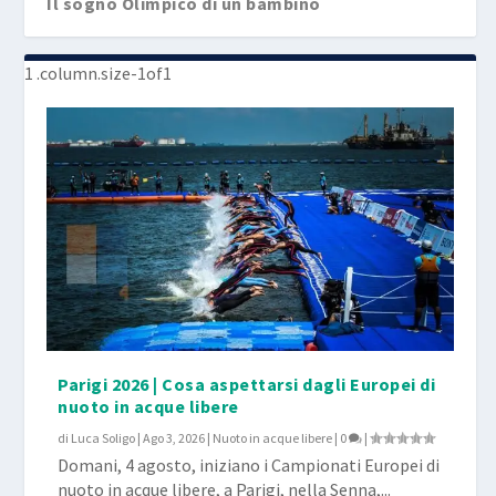
Il sogno Olimpico di un bambino
Parigi 2026 | Cosa aspettarsi dagli Europei di
nuoto in acque libere
di
Luca Soligo
|
Ago 3, 2026
|
Nuoto in acque libere
|
0
|
Domani, 4 agosto, iniziano i Campionati Europei di
nuoto in acque libere, a Parigi, nella Senna,...