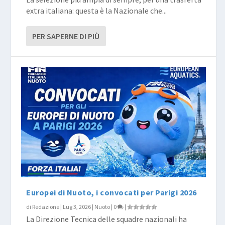
extra italiana: questa è la Nazionale che...
PER SAPERNE DI PIÙ
Europei di Nuoto, i convocati per Parigi 2026
di
Redazione
|
Lug 3, 2026
|
Nuoto
|
0
|
La Direzione Tecnica delle squadre nazionali ha