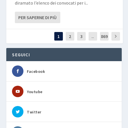
diramato l’elenco dei convocati per i...
PER SAPERNE DI PIÙ
1
2
3
...
869
SEGUICI
Facebook
Youtube
Twitter