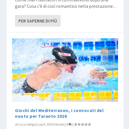
gara? Cosa c’è di così romantico nella prestazione...
PER SAPERNE DI PIÙ
Giochi del Mediterraneo, i convocati del
nuoto per Taranto 2026
di
Luca Soligo
|
Lug 9, 2026
|
Nuoto
|
0
|