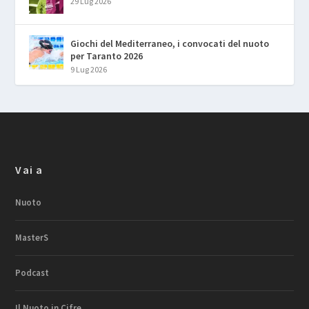
29 Lug 2026
Giochi del Mediterraneo, i convocati del nuoto
per Taranto 2026
9 Lug 2026
Vai a
Nuoto
MasterS
Podcast
Il Nuoto in Cifre