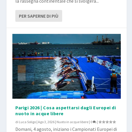
la rassegna continentale che si svolgerà...
PER SAPERNE DI PIÙ
Parigi 2026 | Cosa aspettarsi dagli Europei di
nuoto in acque libere
di
Luca Soligo
|
Ago 3, 2026
|
Nuoto in acque libere
|
0
|
Domani, 4 agosto, iniziano i Campionati Europei di