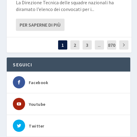
La Direzione Tecnica delle squadre nazionali ha
diramato l’elenco dei convocati per i...
PER SAPERNE DI PIÙ
1
2
3
...
870
SEGUICI
Facebook
Youtube
Twitter