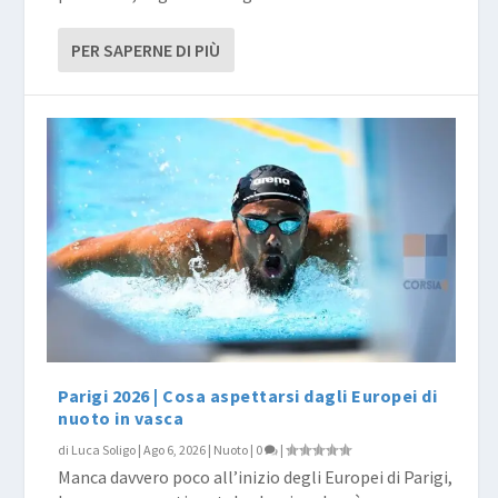
PER SAPERNE DI PIÙ
Parigi 2026 | Cosa aspettarsi dagli Europei di
nuoto in vasca
di
Luca Soligo
|
Ago 6, 2026
|
Nuoto
|
0
|
Manca davvero poco all’inizio degli Europei di Parigi,