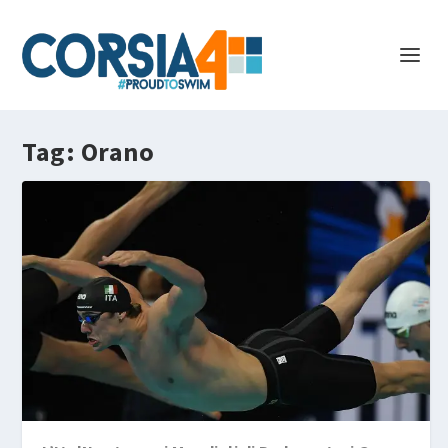
Tag:
Orano