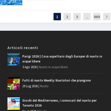
1
2
3
...
869
Articoli recenti
Parigi 2026 | Cosa aspettarsi dagli Europei di nuoto in
acque libere
3 Ago 2026
|
Nuoto in acque libere
Fatti di nuoto Weekly: Nuotatori che piangono
29 Lug 2026
|
Nuoto
Giochi del Mediterraneo, i convocati del nuoto per
Taranto 2026