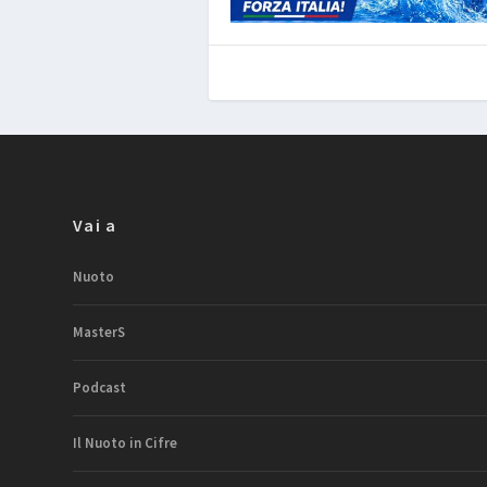
Vai a
Nuoto
MasterS
Podcast
Il Nuoto in Cifre