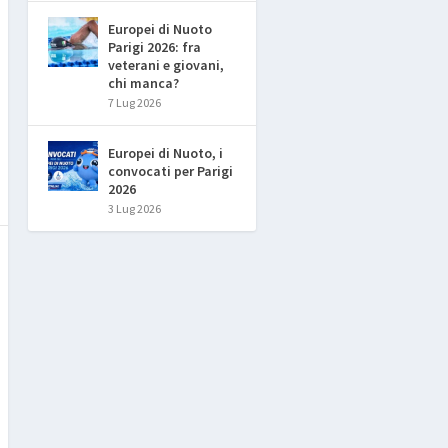
Europei di Nuoto
Parigi 2026: fra
veterani e giovani,
chi manca?
7 Lug 2026
Europei di Nuoto, i
convocati per Parigi
2026
3 Lug 2026