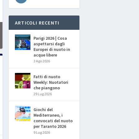
ARTICOLI RECENTI
Parigi 2026 | Cosa
aspettarsi dagli
Europei di nuoto in
acque libere
3 Ago 2026
Fatti di nuoto
Weekly: Nuotatori
che piangono
29 Lug 2026
Giochi del
Mediterraneo, i
convocati del nuoto
per Taranto 2026
9 Lug 2026