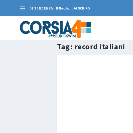
DI TENDENZA:
Il Nuoto… FA SCHIFO
Tag:
record italiani