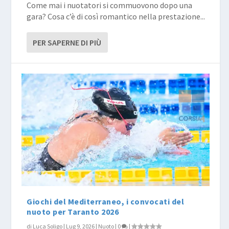
Come mai i nuotatori si commuovono dopo una
gara? Cosa c’è di così romantico nella prestazione...
PER SAPERNE DI PIÙ
Giochi del Mediterraneo, i convocati del
nuoto per Taranto 2026
di
Luca Soligo
|
Lug 9, 2026
|
Nuoto
|
0
|