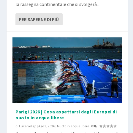
la rassegna continentale che si svolgerà...
PER SAPERNE DI PIÙ
Parigi 2026 | Cosa aspettarsi dagli Europei di
nuoto in acque libere
di
Luca Soligo
|
Ago 3, 2026
|
Nuoto in acque libere
|
0
|