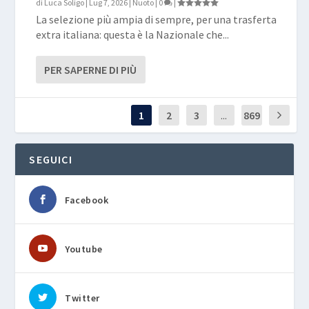
di
Luca Soligo
|
Lug 7, 2026
|
Nuoto
|
0
|
La selezione più ampia di sempre, per una trasferta
extra italiana: questa è la Nazionale che...
PER SAPERNE DI PIÙ
1
2
3
...
869
SEGUICI
Facebook
Youtube
Twitter