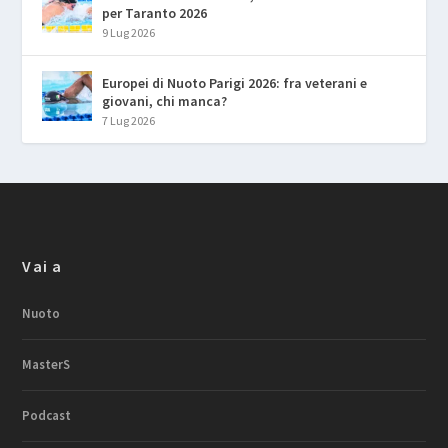
per Taranto 2026
9 Lug 2026
Europei di Nuoto Parigi 2026: fra veterani e
giovani, chi manca?
7 Lug 2026
Vai a
Nuoto
MasterS
Podcast