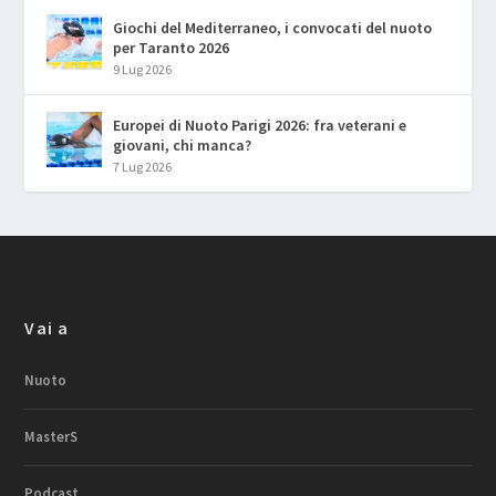
Giochi del Mediterraneo, i convocati del nuoto
per Taranto 2026
9 Lug 2026
Europei di Nuoto Parigi 2026: fra veterani e
giovani, chi manca?
7 Lug 2026
Vai a
Nuoto
MasterS
Podcast