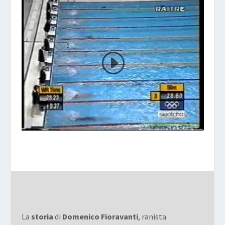
La
storia
di
Domenico Fioravanti
, ranista