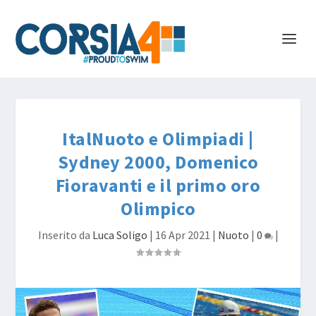
ItalNuoto e Olimpiadi |
Sydney 2000, Domenico
Fioravanti e il primo oro
Olimpico
Inserito da
Luca Soligo
|
16 Apr 2021
|
Nuoto
|
0
|