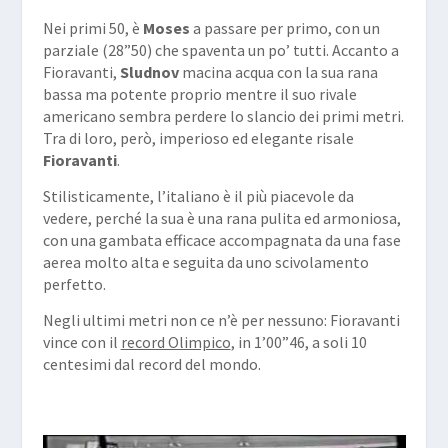
Nei primi 50, è
Moses
a passare per primo, con un
parziale (28”50) che spaventa un po’ tutti. Accanto a
Fioravanti,
Sludnov
macina acqua con la sua rana
bassa ma potente proprio mentre il suo rivale
americano sembra perdere lo slancio dei primi metri.
Tra di loro, però, imperioso ed elegante risale
Fioravanti
.
Stilisticamente, l’italiano è il più piacevole da
vedere, perché la sua è una rana pulita ed armoniosa,
con una gambata efficace accompagnata da una fase
aerea molto alta e seguita da uno scivolamento
perfetto.
Negli ultimi metri non ce n’è per nessuno: Fioravanti
vince con il
record Olimpico
, in 1’00”46, a soli 10
centesimi dal record del mondo.